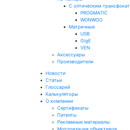
С оптическим трансфока
PROGMATIC
WONWOO
Матричные
USB
GigE
VEN
Аксессуары
Производители
Новости
Статьи
Глоссарий
Калькуляторы
О компании
Сертификаты
Патенты
Рекламные материалы
Моторизация объективов