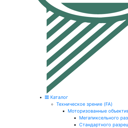
Каталог
Техническое зрение (FA)
Моторизованные объекти
Мегапиксельного ра
Стандартного разре