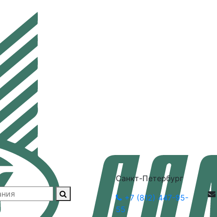
Санкт-Петербург
+7 (812) 447-95-
55