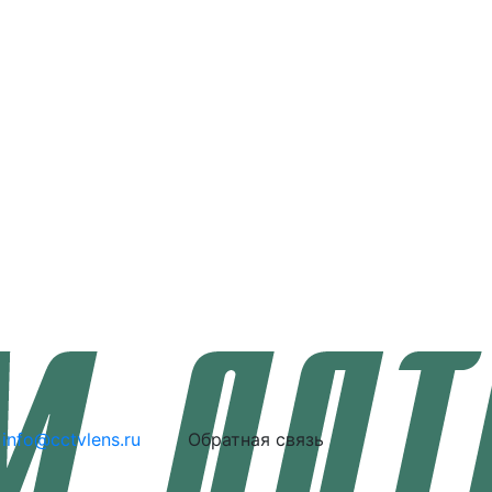
info@cctvlens.ru
Обратная связь