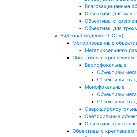
Влагозащищенные о
Объективы для макр
Объективы с креплен
Объективы для трех
Видеонаблюдение (CCTV)
Моторизованные объекти
Мегапиксельного ра
Объективы с креплением 
Вариофокальные
Объективы мега
Объективы стан
Монофокальные
Объективы мега
Объективы стан
Сверхширокоугольн
Светосильные объек
Объективы с интелле
Объективы с креплением т