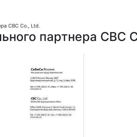
а CBC Co., Ltd.
ного партнера CBC Co