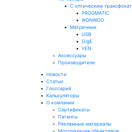
С оптическим трансфока
PROGMATIC
WONWOO
Матричные
USB
GigE
VEN
Аксессуары
Производители
Новости
Статьи
Глоссарий
Калькуляторы
О компании
Сертификаты
Патенты
Рекламные материалы
Моторизация объективов