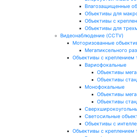
Влагозащищенные о
Объективы для макр
Объективы с креплен
Объективы для трех
Видеонаблюдение (CCTV)
Моторизованные объекти
Мегапиксельного ра
Объективы с креплением 
Вариофокальные
Объективы мега
Объективы стан
Монофокальные
Объективы мега
Объективы стан
Сверхширокоугольн
Светосильные объек
Объективы с интелле
Объективы с креплением т