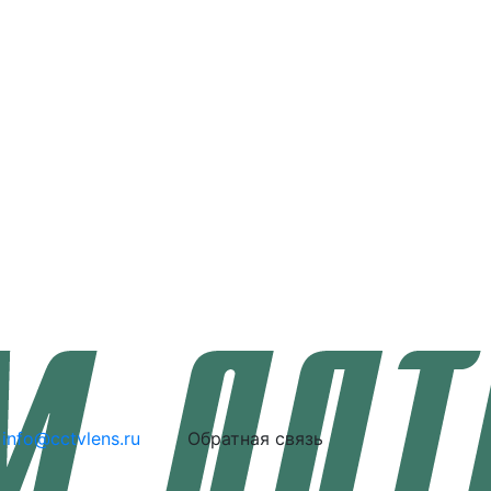
info@cctvlens.ru
Обратная связь