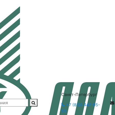
Санкт-Петербург
+7 (812) 447-95-
55