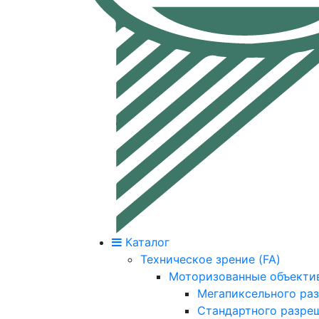
Каталог
Техническое зрение (FA)
Моторизованные объекти
Мегапиксельного ра
Стандартного разре