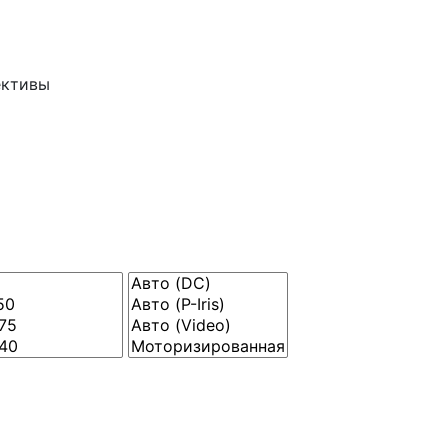
ективы