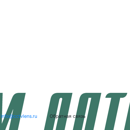
info@cctvlens.ru
Обратная связь