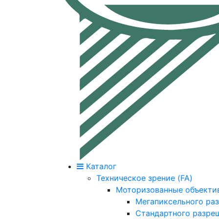
Каталог
Техническое зрение (FA)
Моторизованные объекти
Мегапиксельного ра
Стандартного разре