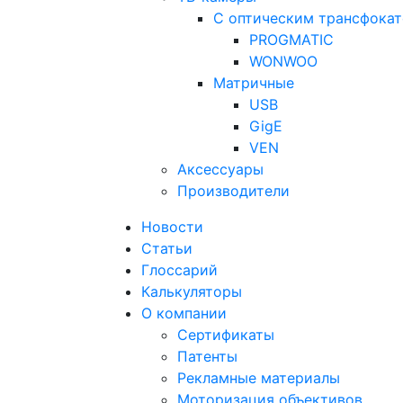
С оптическим трансфока
PROGMATIC
WONWOO
Матричные
USB
GigE
VEN
Аксессуары
Производители
Новости
Статьи
Глоссарий
Калькуляторы
О компании
Сертификаты
Патенты
Рекламные материалы
Моторизация объективов