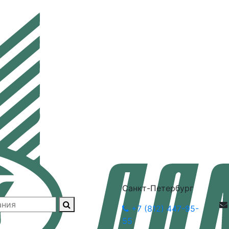
Санкт-Петербург
+7 (812) 447-95-
55