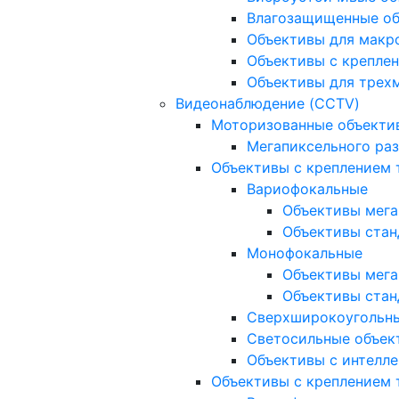
Влагозащищенные о
Объективы для макр
Объективы с креплен
Объективы для трех
Видеонаблюдение (CCTV)
Моторизованные объекти
Мегапиксельного ра
Объективы с креплением 
Вариофокальные
Объективы мега
Объективы стан
Монофокальные
Объективы мега
Объективы стан
Сверхширокоугольн
Светосильные объек
Объективы с интелле
Объективы с креплением т