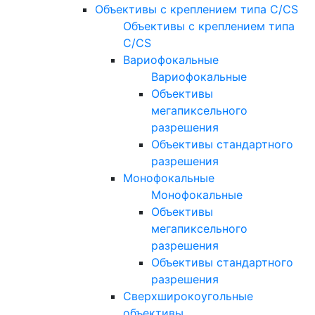
Объективы с креплением типа C/CS
Объективы с креплением типа
C/CS
Вариофокальные
Вариофокальные
Объективы
мегапиксельного
разрешения
Объективы стандартного
разрешения
Монофокальные
Монофокальные
Объективы
мегапиксельного
разрешения
Объективы стандартного
разрешения
Сверхширокоугольные
объективы