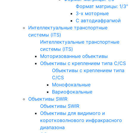
Формат матрицы: 1/3"
3-х моторные
С автодиафрагмой
Интеллектуальные транспортные
системы (ITS)
Интеллектуальные транспортные
системы (ITS)
Моторизованные объективы
Объективы с креплением типа C/CS
Объективы с креплением типа
C/CS
Монофокальные
Вариофокальные
Объективы SWIR
Объективы SWIR
Объективы для видимого и
коротковолнового инфракрасного
диапазона