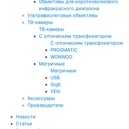
Объективы для коротковолнового
инфракрасного диапазона
Ультрафиолетовые объективы
ТВ-камеры
ТВ-камеры
С оптическим трансфокатором
С оптическим трансфокатором
PROGMATIC
WONWOO
Матричные
Матричные
USB
GigE
VEN
Аксессуары
Производители
Новости
Статьи