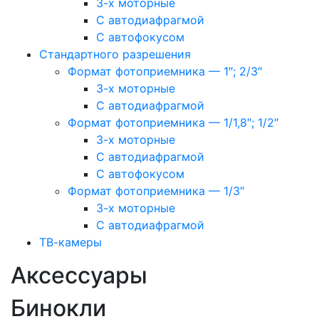
3-х моторные
С автодиафрагмой
С автофокусом
Стандартного разрешения
Формат фотоприемника — 1″; 2/3″
3-х моторные
С автодиафрагмой
Формат фотоприемника — 1/1,8″; 1/2″
3-х моторные
С автодиафрагмой
С автофокусом
Формат фотоприемника — 1/3″
3-х моторные
С автодиафрагмой
ТВ-камеры
Аксессуары
Бинокли