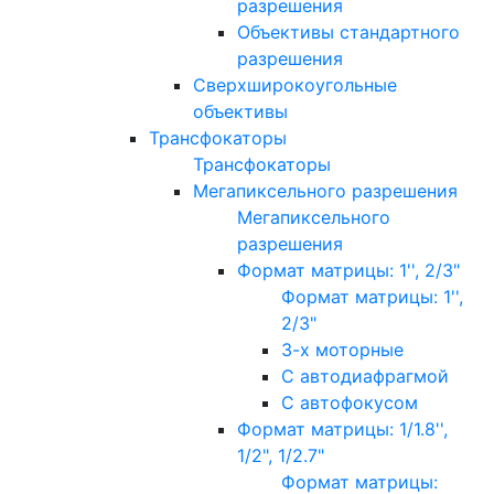
разрешения
Объективы стандартного
разрешения
Сверхширокоугольные
объективы
Трансфокаторы
Трансфокаторы
Мегапиксельного разрешения
Мегапиксельного
разрешения
Формат матрицы: 1'', 2/3"
Формат матрицы: 1'',
2/3"
3-х моторные
С автодиафрагмой
С автофокусом
Формат матрицы: 1/1.8'',
1/2", 1/2.7"
Формат матрицы: