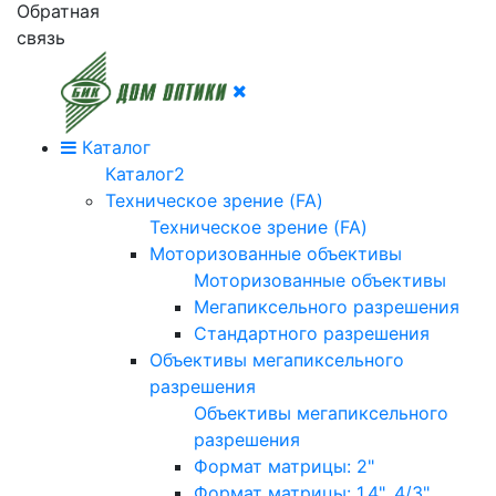
Обратная
связь
Каталог
Каталог2
Техническое зрение (FA)
Техническое зрение (FA)
Моторизованные объективы
Моторизованные объективы
Мегапиксельного разрешения
Стандартного разрешения
Объективы мегапиксельного
разрешения
Объективы мегапиксельного
разрешения
Формат матрицы: 2"
Формат матрицы: 1.4", 4/3"