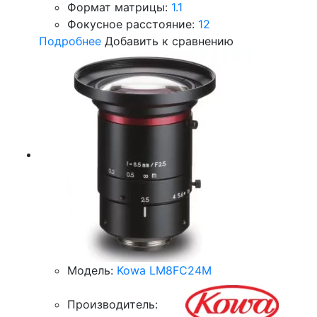
Формат матрицы:
1.1
Фокусное расстояние:
12
Подробнее
Добавить к сравнению
Модель:
Kowa LM8FC24M
Производитель: