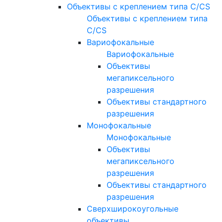
Объективы с креплением типа C/CS
Объективы с креплением типа
C/CS
Вариофокальные
Вариофокальные
Объективы
мегапиксельного
разрешения
Объективы стандартного
разрешения
Монофокальные
Монофокальные
Объективы
мегапиксельного
разрешения
Объективы стандартного
разрешения
Сверхширокоугольные
объективы