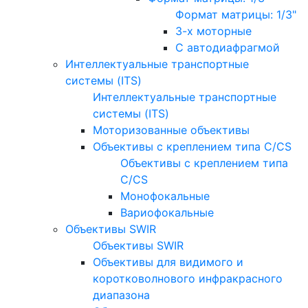
Формат матрицы: 1/3"
3-х моторные
С автодиафрагмой
Интеллектуальные транспортные
системы (ITS)
Интеллектуальные транспортные
системы (ITS)
Моторизованные объективы
Объективы с креплением типа C/CS
Объективы с креплением типа
C/CS
Монофокальные
Вариофокальные
Объективы SWIR
Объективы SWIR
Объективы для видимого и
коротковолнового инфракрасного
диапазона