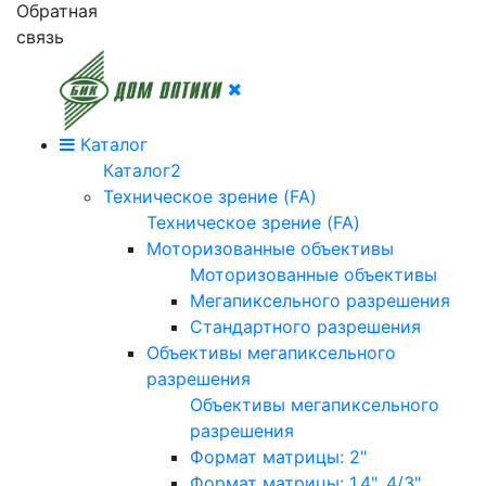
Обратная
связь
Каталог
Каталог2
Техническое зрение (FA)
Техническое зрение (FA)
Моторизованные объективы
Моторизованные объективы
Мегапиксельного разрешения
Стандартного разрешения
Объективы мегапиксельного
разрешения
Объективы мегапиксельного
разрешения
Формат матрицы: 2"
Формат матрицы: 1.4", 4/3"