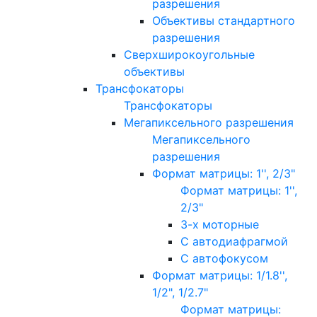
разрешения
Объективы стандартного
разрешения
Сверхширокоугольные
объективы
Трансфокаторы
Трансфокаторы
Мегапиксельного разрешения
Мегапиксельного
разрешения
Формат матрицы: 1'', 2/3"
Формат матрицы: 1'',
2/3"
3-х моторные
С автодиафрагмой
С автофокусом
Формат матрицы: 1/1.8'',
1/2", 1/2.7"
Формат матрицы: