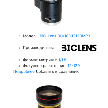
Модель:
BIC-Lens BLV18D12120MP3
Производитель:
Формат матрицы:
1/1.8
Фокусное расстояние:
12-120
Подробнее
Добавить к сравнению