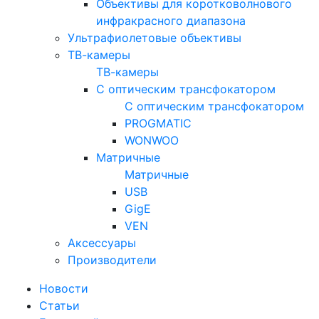
Объективы для коротковолнового
инфракрасного диапазона
Ультрафиолетовые объективы
ТВ-камеры
ТВ-камеры
С оптическим трансфокатором
С оптическим трансфокатором
PROGMATIC
WONWOO
Матричные
Матричные
USB
GigE
VEN
Аксессуары
Производители
Новости
Статьи