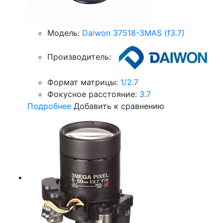
Модель:
Daiwon 37518-3MAS (f3.7)
Производитель:
Формат матрицы:
1/2.7
Фокусное расстояние:
3.7
Подробнее
Добавить к сравнению