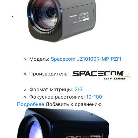
Модель:
Spacecom JZ10100R-MP-PZFI
Производитель:
Формат матрицы:
2/3
Фокусное расстояние:
10-100
Подробнее
Добавить к сравнению