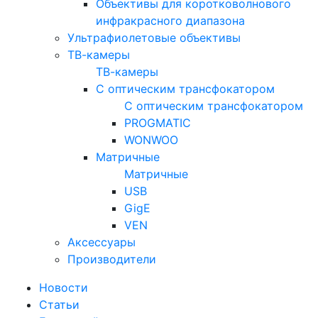
Объективы для коротковолнового
инфракрасного диапазона
Ультрафиолетовые объективы
ТВ-камеры
ТВ-камеры
С оптическим трансфокатором
С оптическим трансфокатором
PROGMATIC
WONWOO
Матричные
Матричные
USB
GigE
VEN
Аксессуары
Производители
Новости
Статьи