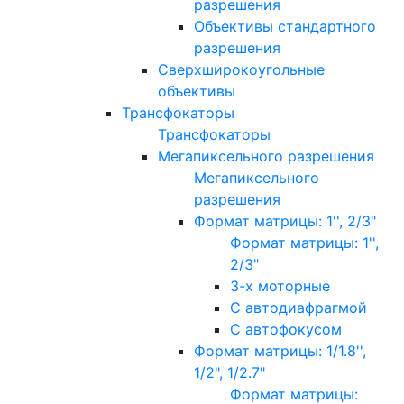
разрешения
Объективы стандартного
разрешения
Сверхширокоугольные
объективы
Трансфокаторы
Трансфокаторы
Мегапиксельного разрешения
Мегапиксельного
разрешения
Формат матрицы: 1'', 2/3"
Формат матрицы: 1'',
2/3"
3-х моторные
С автодиафрагмой
С автофокусом
Формат матрицы: 1/1.8'',
1/2", 1/2.7"
Формат матрицы: