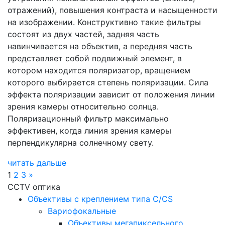
отражений), повышения контраста и насыщенности
на изображении. Конструктивно такие фильтры
состоят из двух частей, задняя часть
навинчивается на объектив, а передняя часть
представляет собой подвижный элемент, в
котором находится поляризатор, вращением
которого выбирается степень поляризации. Сила
эффекта поляризации зависит от положения линии
зрения камеры относительно солнца.
Поляризационный фильтр максимально
эффективен, когда линия зрения камеры
перпендикулярна солнечному свету.
читать дальше
1
2
3
»
CCTV оптика
Объективы с креплением типа C/CS
Вариофокальные
Объективы мегапиксельного