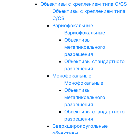
Объективы с креплением типа C/CS
Объективы с креплением типа
C/CS
Вариофокальные
Вариофокальные
Объективы
мегапиксельного
разрешения
Объективы стандартного
разрешения
Монофокальные
Монофокальные
Объективы
мегапиксельного
разрешения
Объективы стандартного
разрешения
Сверхширокоугольные
объективы