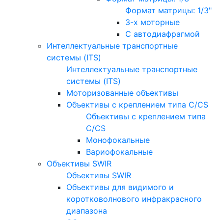
Формат матрицы: 1/3"
3-х моторные
С автодиафрагмой
Интеллектуальные транспортные
системы (ITS)
Интеллектуальные транспортные
системы (ITS)
Моторизованные объективы
Объективы с креплением типа C/CS
Объективы с креплением типа
C/CS
Монофокальные
Вариофокальные
Объективы SWIR
Объективы SWIR
Объективы для видимого и
коротковолнового инфракрасного
диапазона