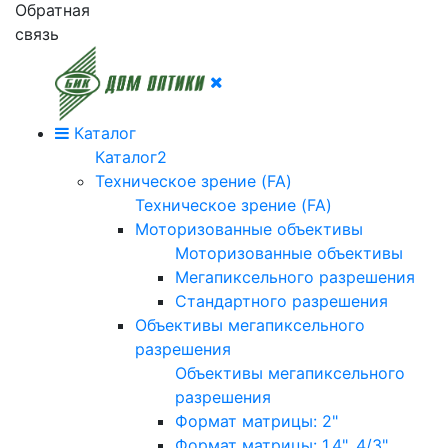
Обратная
связь
Каталог
Каталог2
Техническое зрение (FA)
Техническое зрение (FA)
Моторизованные объективы
Моторизованные объективы
Мегапиксельного разрешения
Стандартного разрешения
Объективы мегапиксельного
разрешения
Объективы мегапиксельного
разрешения
Формат матрицы: 2"
Формат матрицы: 1.4", 4/3"