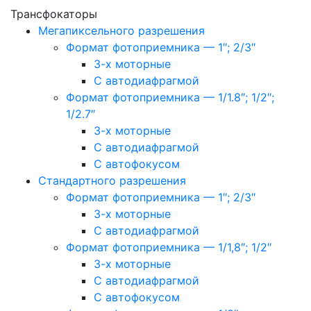
Трансфокаторы
Мегапиксельного разрешения
Формат фотоприемника — 1″; 2/3″
3-х моторные
С автодиафрагмой
Формат фотоприемника — 1/1.8″; 1/2″;
1/2.7″
3-х моторные
С автодиафрагмой
С автофокусом
Стандартного разрешения
Формат фотоприемника — 1″; 2/3″
3-х моторные
С автодиафрагмой
Формат фотоприемника — 1/1,8″; 1/2″
3-х моторные
С автодиафрагмой
С автофокусом