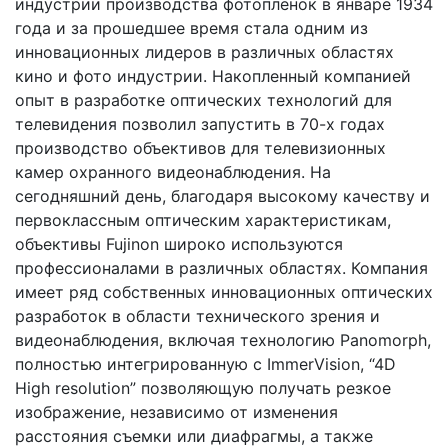
индустрии производства фотопленок в январе 1934
года и за прошедшее время стала одним из
инновационных лидеров в различных областях
кино и фото индустрии. Накопленный компанией
опыт в разработке оптических технологий для
телевидения позволил запустить в 70-х годах
производство объективов для телевизионных
камер охранного видеонаблюдения. На
сегодняшний день, благодаря высокому качеству и
первоклассным оптическим характеристикам,
объективы Fujinon широко используются
профессионалами в различных областях. Компания
имеет ряд собственных инновационных оптических
разработок в области технического зрения и
видеонаблюдения, включая технологию Panomorph,
полностью интегрированную с ImmerVision, “4D
High resolution” позволяющую получать резкое
изображение, независимо от изменения
расстояния съемки или диафрагмы, а также