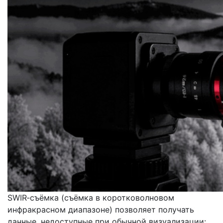
SWIR‑съёмка (съёмка в коротковолновом
инфракрасном диапазоне) позволяет получать
данные, недоступные при обычной визуализации: