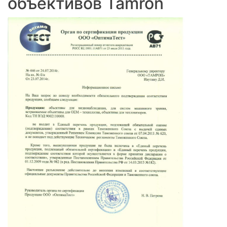
объективов Tamron