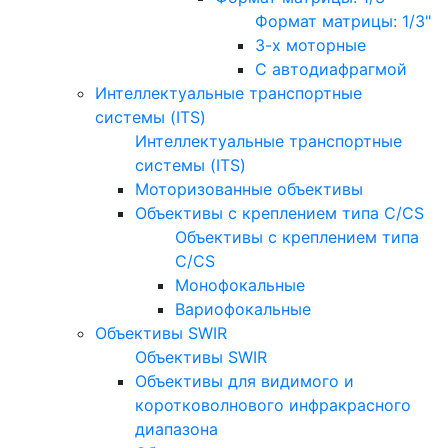
Формат матрицы: 1/3"
3-х моторные
С автодиафрагмой
Интеллектуальные транспортные
системы (ITS)
Интеллектуальные транспортные
системы (ITS)
Моторизованные объективы
Объективы с креплением типа C/CS
Объективы с креплением типа
C/CS
Монофокальные
Вариофокальные
Объективы SWIR
Объективы SWIR
Объективы для видимого и
коротковолнового инфракрасного
диапазона