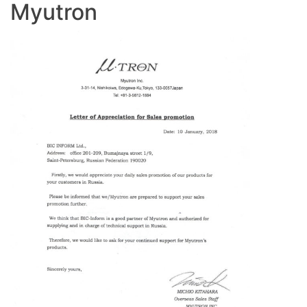
Myutron