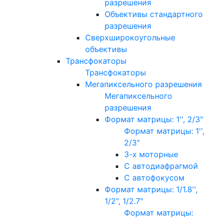
разрешения
Объективы стандартного
разрешения
Сверхширокоугольные
объективы
Трансфокаторы
Трансфокаторы
Мегапиксельного разрешения
Мегапиксельного
разрешения
Формат матрицы: 1'', 2/3"
Формат матрицы: 1'',
2/3"
3-х моторные
С автодиафрагмой
С автофокусом
Формат матрицы: 1/1.8'',
1/2", 1/2.7"
Формат матрицы: