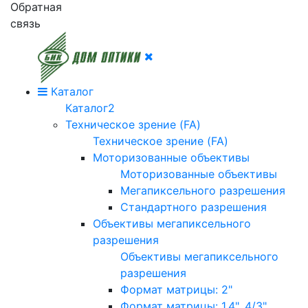
Обратная
связь
Каталог
Каталог2
Техническое зрение (FA)
Техническое зрение (FA)
Моторизованные объективы
Моторизованные объективы
Мегапиксельного разрешения
Стандартного разрешения
Объективы мегапиксельного
разрешения
Объективы мегапиксельного
разрешения
Формат матрицы: 2"
Формат матрицы: 1.4", 4/3"