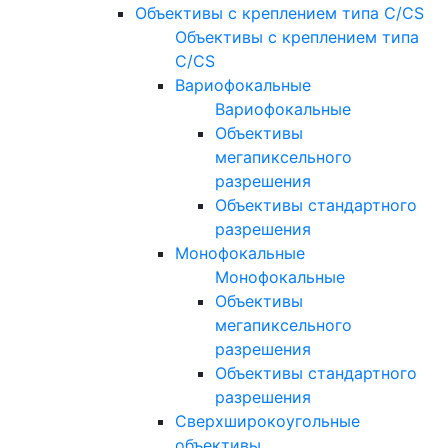
Объективы с креплением типа C/CS
Объективы с креплением типа
C/CS
Вариофокальные
Вариофокальные
Объективы
мегапиксельного
разрешения
Объективы стандартного
разрешения
Монофокальные
Монофокальные
Объективы
мегапиксельного
разрешения
Объективы стандартного
разрешения
Сверхширокоугольные
объективы