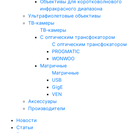
Объективы для коротковолнового
инфракрасного диапазона
Ультрафиолетовые объективы
ТВ-камеры
ТВ-камеры
С оптическим трансфокатором
С оптическим трансфокатором
PROGMATIC
WONWOO
Матричные
Матричные
USB
GigE
VEN
Аксессуары
Производители
Новости
Статьи