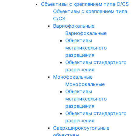
Объективы с креплением типа C/CS
Объективы с креплением типа
C/CS
Вариофокальные
Вариофокальные
Объективы
мегапиксельного
разрешения
Объективы стандартного
разрешения
Монофокальные
Монофокальные
Объективы
мегапиксельного
разрешения
Объективы стандартного
разрешения
Сверхширокоугольные
объективы