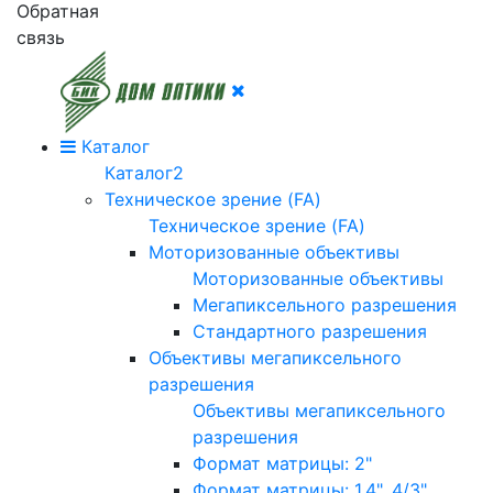
Обратная
связь
Каталог
Каталог2
Техническое зрение (FA)
Техническое зрение (FA)
Моторизованные объективы
Моторизованные объективы
Мегапиксельного разрешения
Стандартного разрешения
Объективы мегапиксельного
разрешения
Объективы мегапиксельного
разрешения
Формат матрицы: 2"
Формат матрицы: 1.4", 4/3"