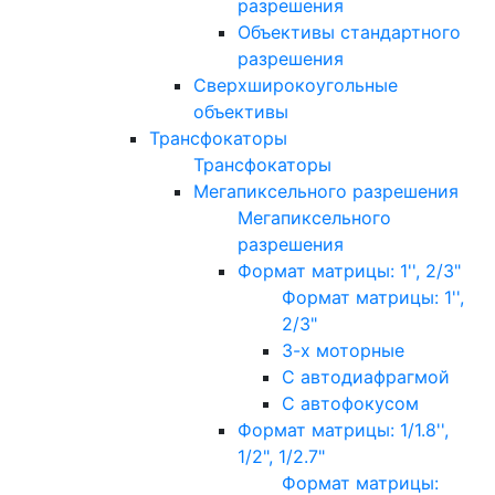
разрешения
Объективы стандартного
разрешения
Сверхширокоугольные
объективы
Трансфокаторы
Трансфокаторы
Мегапиксельного разрешения
Мегапиксельного
разрешения
Формат матрицы: 1'', 2/3"
Формат матрицы: 1'',
2/3"
3-х моторные
С автодиафрагмой
С автофокусом
Формат матрицы: 1/1.8'',
1/2", 1/2.7"
Формат матрицы: