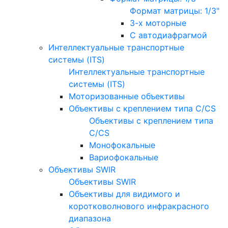
Формат матрицы: 1/3"
3-х моторные
С автодиафрагмой
Интеллектуальные транспортные
системы (ITS)
Интеллектуальные транспортные
системы (ITS)
Моторизованные объективы
Объективы с креплением типа C/CS
Объективы с креплением типа
C/CS
Монофокальные
Вариофокальные
Объективы SWIR
Объективы SWIR
Объективы для видимого и
коротковолнового инфракрасного
диапазона