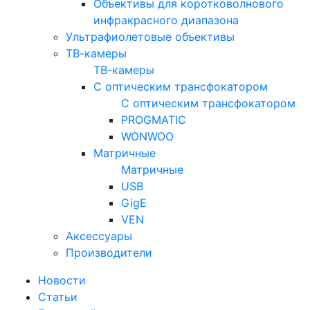
Объективы для коротковолнового
инфракрасного диапазона
Ультрафиолетовые объективы
ТВ-камеры
ТВ-камеры
С оптическим трансфокатором
С оптическим трансфокатором
PROGMATIC
WONWOO
Матричные
Матричные
USB
GigE
VEN
Аксессуары
Производители
Новости
Статьи