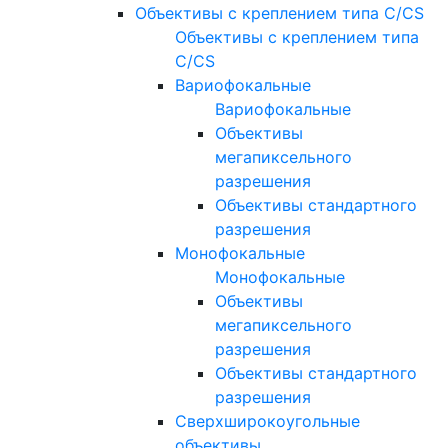
Объективы с креплением типа C/CS
Объективы с креплением типа
C/CS
Вариофокальные
Вариофокальные
Объективы
мегапиксельного
разрешения
Объективы стандартного
разрешения
Монофокальные
Монофокальные
Объективы
мегапиксельного
разрешения
Объективы стандартного
разрешения
Сверхширокоугольные
объективы