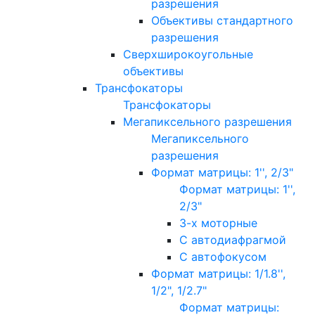
разрешения
Объективы стандартного
разрешения
Сверхширокоугольные
объективы
Трансфокаторы
Трансфокаторы
Мегапиксельного разрешения
Мегапиксельного
разрешения
Формат матрицы: 1'', 2/3"
Формат матрицы: 1'',
2/3"
3-х моторные
С автодиафрагмой
С автофокусом
Формат матрицы: 1/1.8'',
1/2", 1/2.7"
Формат матрицы: