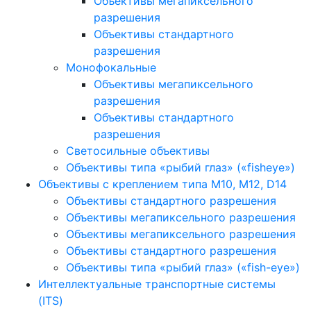
Объективы мегапиксельного
разрешения
Объективы стандартного
разрешения
Монофокальные
Объективы мегапиксельного
разрешения
Объективы стандартного
разрешения
Светосильные объективы
Объективы типа «рыбий глаз» («fisheye»)
Объективы с креплением типа M10, M12, D14
Объективы стандартного разрешения
Объективы мегапиксельного разрешения
Объективы мегапиксельного разрешения
Объективы стандартного разрешения
Объективы типа «рыбий глаз» («fish-eye»)
Интеллектуальные транспортные системы
(ITS)