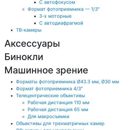
С автофокусом
Формат фотоприемника — 1/3″
3-х моторные
С автодиафрагмой
ТВ-камеры
Аксессуары
Бинокли
Машинное зрение
Форматы фотоприемника Ø43.3 мм, Ø30 мм
Формат фотоприемника 4/3″
Телецентрические объективы
Рабочая дистанция 110 мм
Рабочая дистанция 65 мм
Для макросъемки
Объективы для трехматричных камер