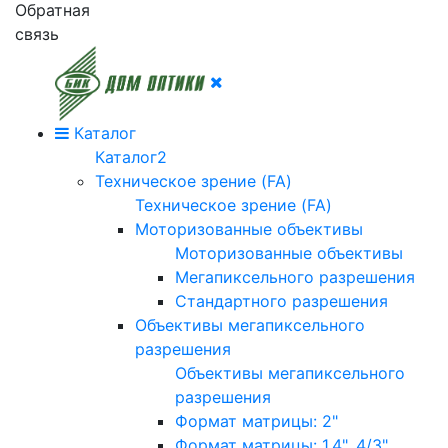
Обратная
связь
Каталог
Каталог2
Техническое зрение (FA)
Техническое зрение (FA)
Моторизованные объективы
Моторизованные объективы
Мегапиксельного разрешения
Стандартного разрешения
Объективы мегапиксельного
разрешения
Объективы мегапиксельного
разрешения
Формат матрицы: 2"
Формат матрицы: 1.4", 4/3"