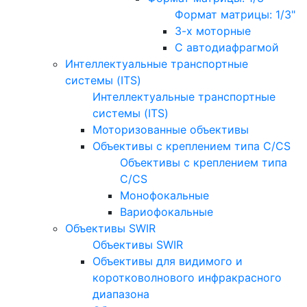
Формат матрицы: 1/3"
3-х моторные
С автодиафрагмой
Интеллектуальные транспортные
системы (ITS)
Интеллектуальные транспортные
системы (ITS)
Моторизованные объективы
Объективы с креплением типа C/CS
Объективы с креплением типа
C/CS
Монофокальные
Вариофокальные
Объективы SWIR
Объективы SWIR
Объективы для видимого и
коротковолнового инфракрасного
диапазона