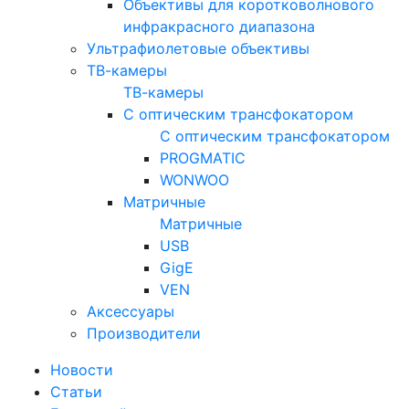
Объективы для коротковолнового
инфракрасного диапазона
Ультрафиолетовые объективы
ТВ-камеры
ТВ-камеры
С оптическим трансфокатором
С оптическим трансфокатором
PROGMATIC
WONWOO
Матричные
Матричные
USB
GigE
VEN
Аксессуары
Производители
Новости
Статьи