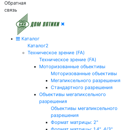
Обратная
связь
Каталог
Каталог2
Техническое зрение (FA)
Техническое зрение (FA)
Моторизованные объективы
Моторизованные объективы
Мегапиксельного разрешения
Стандартного разрешения
Объективы мегапиксельного
разрешения
Объективы мегапиксельного
разрешения
Формат матрицы: 2"
Формат матрицы: 1.4", 4/3"