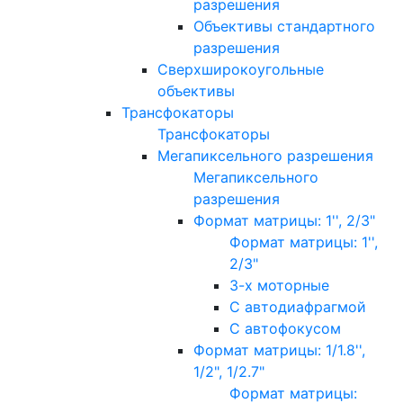
разрешения
Объективы стандартного
разрешения
Сверхширокоугольные
объективы
Трансфокаторы
Трансфокаторы
Мегапиксельного разрешения
Мегапиксельного
разрешения
Формат матрицы: 1'', 2/3"
Формат матрицы: 1'',
2/3"
3-х моторные
С автодиафрагмой
С автофокусом
Формат матрицы: 1/1.8'',
1/2", 1/2.7"
Формат матрицы: