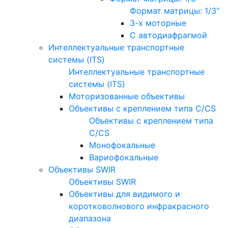
Формат матрицы: 1/3"
3-х моторные
С автодиафрагмой
Интеллектуальные транспортные
системы (ITS)
Интеллектуальные транспортные
системы (ITS)
Моторизованные объективы
Объективы с креплением типа C/CS
Объективы с креплением типа
C/CS
Монофокальные
Вариофокальные
Объективы SWIR
Объективы SWIR
Объективы для видимого и
коротковолнового инфракрасного
диапазона