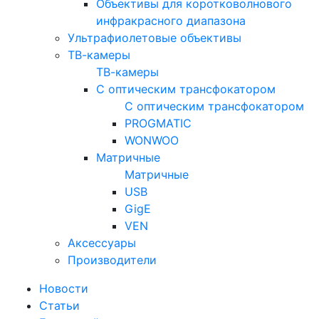
Объективы для коротковолнового
инфракрасного диапазона
Ультрафиолетовые объективы
ТВ-камеры
ТВ-камеры
С оптическим трансфокатором
С оптическим трансфокатором
PROGMATIC
WONWOO
Матричные
Матричные
USB
GigE
VEN
Аксессуары
Производители
Новости
Статьи