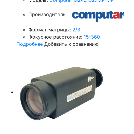
Модель:
Computar M24Z1527MP-MP
Производитель:
Формат матрицы:
2/3
Фокусное расстояние:
15-360
Подробнее
Добавить к сравнению