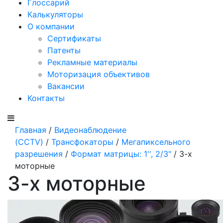
Глоссарий
Калькуляторы
О компании
Сертификаты
Патенты
Рекламные материалы
Моторизация объективов
Вакансии
Контакты
Главная
/
Видеонаблюдение
(CCTV)
/
Трансфокаторы
/
Мегапиксельного
разрешения
/
Формат матрицы: 1'', 2/3"
/ 3-х
моторные
3-х моторные