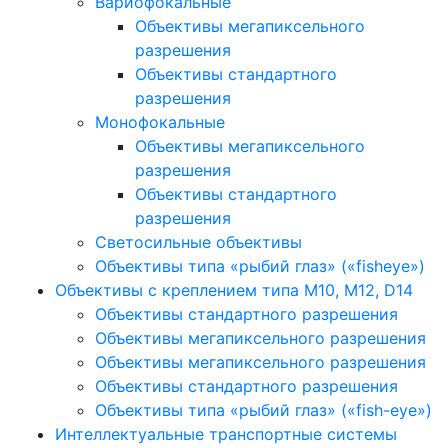
Вариофокальные
Объективы мегапиксельного
разрешения
Объективы стандартного
разрешения
Монофокальные
Объективы мегапиксельного
разрешения
Объективы стандартного
разрешения
Светосильные объективы
Объективы типа «рыбий глаз» («fisheye»)
Объективы с креплением типа M10, M12, D14
Объективы стандартного разрешения
Объективы мегапиксельного разрешения
Объективы мегапиксельного разрешения
Объективы стандартного разрешения
Объективы типа «рыбий глаз» («fish-eye»)
Интеллектуальные транспортные системы