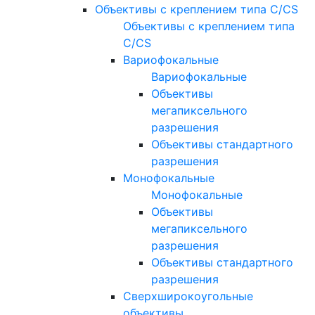
Объективы с креплением типа C/CS
Объективы с креплением типа
C/CS
Вариофокальные
Вариофокальные
Объективы
мегапиксельного
разрешения
Объективы стандартного
разрешения
Монофокальные
Монофокальные
Объективы
мегапиксельного
разрешения
Объективы стандартного
разрешения
Сверхширокоугольные
объективы