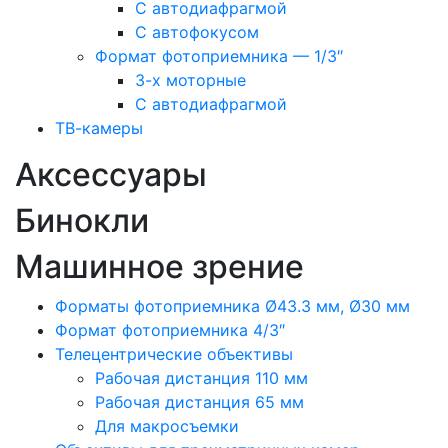
С автодиафрагмой
С автофокусом
Формат фотоприемника — 1/3″
3-х моторные
С автодиафрагмой
ТВ-камеры
Аксессуары
Бинокли
Машинное зрение
Форматы фотоприемника Ø43.3 мм, Ø30 мм
Формат фотоприемника 4/3″
Телецентрические объективы
Рабочая дистанция 110 мм
Рабочая дистанция 65 мм
Для макросъемки