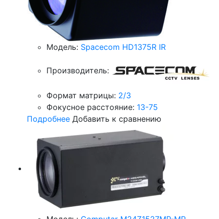
Модель:
Spacecom HD1375R IR
Производитель:
Формат матрицы:
2/3
Фокусное расстояние:
13-75
Подробнее
Добавить к сравнению