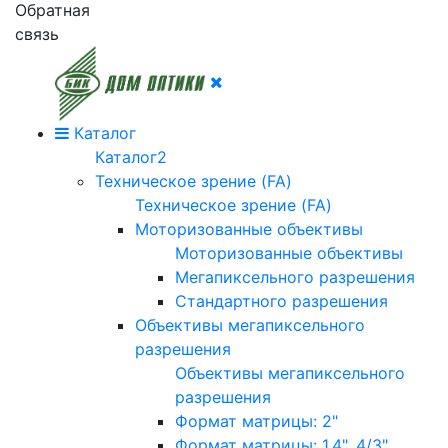
Обратная
связь
Каталог
Каталог2
Техническое зрение (FA)
Техническое зрение (FA)
Моторизованные объективы
Моторизованные объективы
Мегапиксельного разрешения
Стандартного разрешения
Объективы мегапиксельного
разрешения
Объективы мегапиксельного
разрешения
Формат матрицы: 2"
Формат матрицы: 1.4", 4/3"