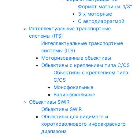
Формат матрицы: 1/3"
3-х моторные
С автодиафрагмой
Интеллектуальные транспортные
системы (ITS)
Интеллектуальные транспортные
системы (ITS)
Моторизованные объективы
Объективы с креплением типа C/CS
Объективы с креплением типа
C/CS
Монофокальные
Вариофокальные
Объективы SWIR
Объективы SWIR
Объективы для видимого и
коротковолнового инфракрасного
диапазона