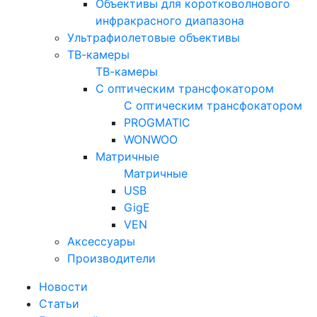
Объективы для коротковолнового
инфракрасного диапазона
Ультрафиолетовые объективы
ТВ-камеры
ТВ-камеры
С оптическим трансфокатором
С оптическим трансфокатором
PROGMATIC
WONWOO
Матричные
Матричные
USB
GigE
VEN
Аксессуары
Производители
Новости
Статьи