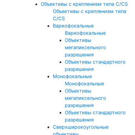
Объективы с креплением типа C/CS
Объективы с креплением типа
C/CS
Вариофокальные
Вариофокальные
Объективы
мегапиксельного
разрешения
Объективы стандартного
разрешения
Монофокальные
Монофокальные
Объективы
мегапиксельного
разрешения
Объективы стандартного
разрешения
Сверхширокоугольные
объективы