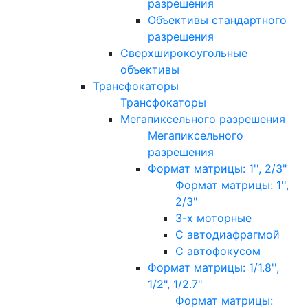
разрешения
Объективы стандартного
разрешения
Сверхширокоугольные
объективы
Трансфокаторы
Трансфокаторы
Мегапиксельного разрешения
Мегапиксельного
разрешения
Формат матрицы: 1'', 2/3"
Формат матрицы: 1'',
2/3"
3-х моторные
С автодиафрагмой
С автофокусом
Формат матрицы: 1/1.8'',
1/2", 1/2.7"
Формат матрицы: