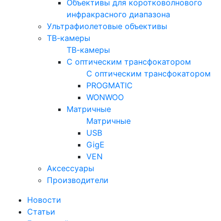
Объективы для коротковолнового
инфракрасного диапазона
Ультрафиолетовые объективы
ТВ-камеры
ТВ-камеры
С оптическим трансфокатором
С оптическим трансфокатором
PROGMATIC
WONWOO
Матричные
Матричные
USB
GigE
VEN
Аксессуары
Производители
Новости
Статьи