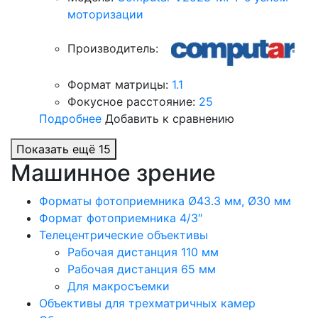
моторизации
Производитель:
Формат матрицы:
1.1
Фокусное расстояние:
25
Подробнее
Добавить к сравнению
Показать ещё 15
Машинное зрение
Форматы фотоприемника Ø43.3 мм, Ø30 мм
Формат фотоприемника 4/3″
Телецентрические объективы
Рабочая дистанция 110 мм
Рабочая дистанция 65 мм
Для макросъемки
Объективы для трехматричных камер