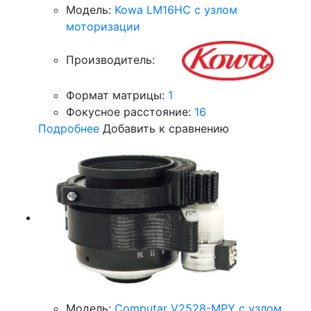
Модель:
Kowa LM16HC с узлом
моторизации
Производитель:
Формат матрицы:
1
Фокусное расстояние:
16
Подробнее
Добавить к сравнению
Модель:
Computar V2528-MPY с узлом