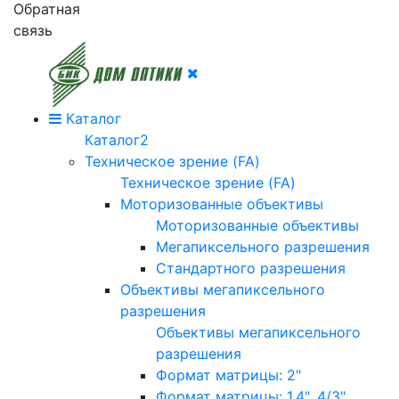
Обратная
связь
Каталог
Каталог2
Техническое зрение (FA)
Техническое зрение (FA)
Моторизованные объективы
Моторизованные объективы
Мегапиксельного разрешения
Стандартного разрешения
Объективы мегапиксельного
разрешения
Объективы мегапиксельного
разрешения
Формат матрицы: 2"
Формат матрицы: 1.4", 4/3"