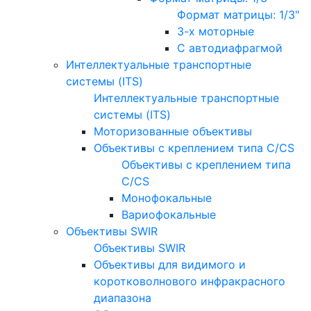
Формат матрицы: 1/3"
3-х моторные
С автодиафрагмой
Интеллектуальные транспортные
системы (ITS)
Интеллектуальные транспортные
системы (ITS)
Моторизованные объективы
Объективы с креплением типа C/CS
Объективы с креплением типа
C/CS
Монофокальные
Вариофокальные
Объективы SWIR
Объективы SWIR
Объективы для видимого и
коротковолнового инфракрасного
диапазона