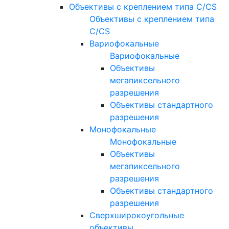
Объективы с креплением типа C/CS
Объективы с креплением типа
C/CS
Вариофокальные
Вариофокальные
Объективы
мегапиксельного
разрешения
Объективы стандартного
разрешения
Монофокальные
Монофокальные
Объективы
мегапиксельного
разрешения
Объективы стандартного
разрешения
Сверхширокоугольные
объективы