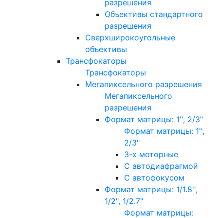
разрешения
Объективы стандартного
разрешения
Сверхширокоугольные
объективы
Трансфокаторы
Трансфокаторы
Мегапиксельного разрешения
Мегапиксельного
разрешения
Формат матрицы: 1'', 2/3"
Формат матрицы: 1'',
2/3"
3-х моторные
С автодиафрагмой
С автофокусом
Формат матрицы: 1/1.8'',
1/2", 1/2.7"
Формат матрицы: