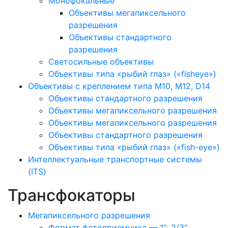
Монофокальные
Объективы мегапиксельного
разрешения
Объективы стандартного
разрешения
Светосильные объективы
Объективы типа «рыбий глаз» («fisheye»)
Объективы с креплением типа M10, M12, D14
Объективы стандартного разрешения
Объективы мегапиксельного разрешения
Объективы мегапиксельного разрешения
Объективы стандартного разрешения
Объективы типа «рыбий глаз» («fish-eye»)
Интеллектуальные транспортные системы
(ITS)
Трансфокаторы
Мегапиксельного разрешения
Формат фотоприемника — 1″; 2/3″