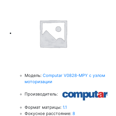
Модель:
Computar V0828-MPY с узлом
моторизации
Производитель:
Формат матрицы:
1.1
Фокусное расстояние:
8