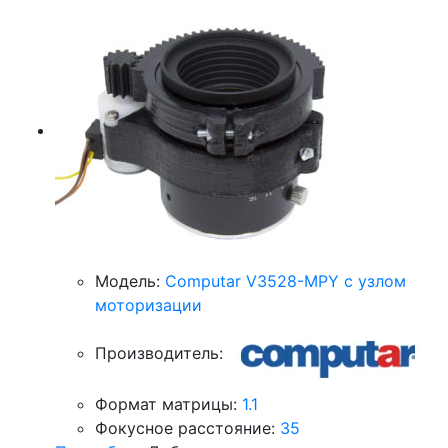
Модель:
Computar V3528-MPY с узлом
моторизации
Производитель:
Формат матрицы:
1.1
Фокусное расстояние:
35