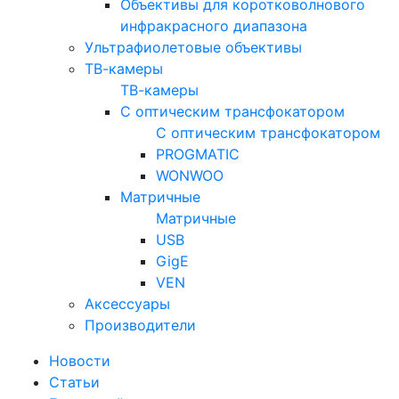
Объективы для коротковолнового
инфракрасного диапазона
Ультрафиолетовые объективы
ТВ-камеры
ТВ-камеры
С оптическим трансфокатором
С оптическим трансфокатором
PROGMATIC
WONWOO
Матричные
Матричные
USB
GigE
VEN
Аксессуары
Производители
Новости
Статьи