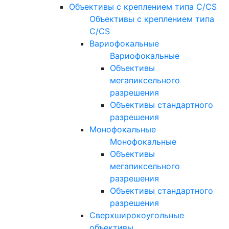
Объективы с креплением типа C/CS
Объективы с креплением типа
C/CS
Вариофокальные
Вариофокальные
Объективы
мегапиксельного
разрешения
Объективы стандартного
разрешения
Монофокальные
Монофокальные
Объективы
мегапиксельного
разрешения
Объективы стандартного
разрешения
Сверхширокоугольные
объективы