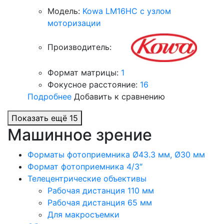
Модель:
Kowa LM16HC с узлом
моторизации
Производитель:
Формат матрицы:
1
Фокусное расстояние:
16
Подробнее
Добавить к сравнению
Показать ещё 15
Машинное зрение
Форматы фотоприемника Ø43.3 мм, Ø30 мм
Формат фотоприемника 4/3″
Телецентрические объективы
Рабочая дистанция 110 мм
Рабочая дистанция 65 мм
Для макросъемки