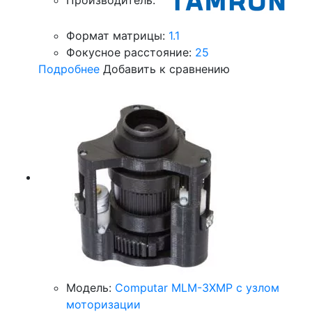
Формат матрицы:
1.1
Фокусное расстояние:
25
Подробнее
Добавить к сравнению
Модель:
Computar MLM-3XMP с узлом
моторизации