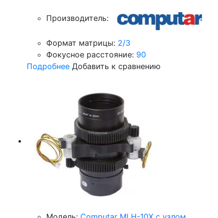
Производитель:
Формат матрицы:
2/3
Фокусное расстояние:
90
Подробнее
Добавить к сравнению
Модель:
Computar MLH-10X с узлом