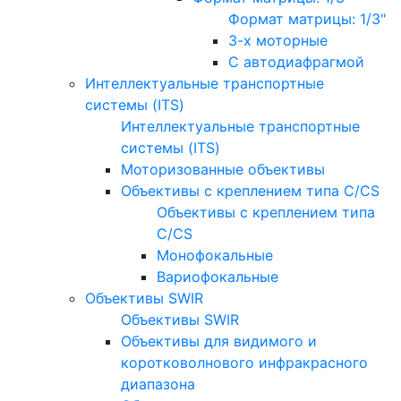
Формат матрицы: 1/3"
3-х моторные
С автодиафрагмой
Интеллектуальные транспортные
системы (ITS)
Интеллектуальные транспортные
системы (ITS)
Моторизованные объективы
Объективы с креплением типа C/CS
Объективы с креплением типа
C/CS
Монофокальные
Вариофокальные
Объективы SWIR
Объективы SWIR
Объективы для видимого и
коротковолнового инфракрасного
диапазона