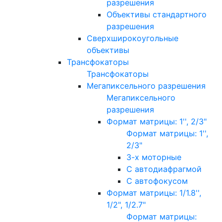
разрешения
Объективы стандартного
разрешения
Сверхширокоугольные
объективы
Трансфокаторы
Трансфокаторы
Мегапиксельного разрешения
Мегапиксельного
разрешения
Формат матрицы: 1'', 2/3"
Формат матрицы: 1'',
2/3"
3-х моторные
С автодиафрагмой
С автофокусом
Формат матрицы: 1/1.8'',
1/2", 1/2.7"
Формат матрицы: