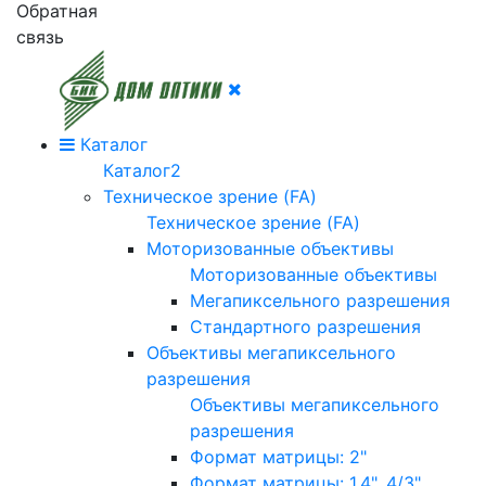
Обратная
связь
Каталог
Каталог2
Техническое зрение (FA)
Техническое зрение (FA)
Моторизованные объективы
Моторизованные объективы
Мегапиксельного разрешения
Стандартного разрешения
Объективы мегапиксельного
разрешения
Объективы мегапиксельного
разрешения
Формат матрицы: 2"
Формат матрицы: 1.4", 4/3"