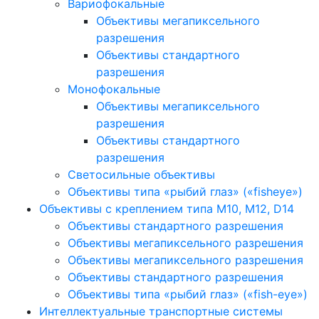
Вариофокальные
Объективы мегапиксельного
разрешения
Объективы стандартного
разрешения
Монофокальные
Объективы мегапиксельного
разрешения
Объективы стандартного
разрешения
Светосильные объективы
Объективы типа «рыбий глаз» («fisheye»)
Объективы с креплением типа M10, M12, D14
Объективы стандартного разрешения
Объективы мегапиксельного разрешения
Объективы мегапиксельного разрешения
Объективы стандартного разрешения
Объективы типа «рыбий глаз» («fish-eye»)
Интеллектуальные транспортные системы