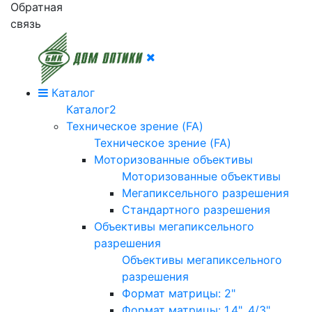
Обратная
связь
Каталог
Каталог2
Техническое зрение (FA)
Техническое зрение (FA)
Моторизованные объективы
Моторизованные объективы
Мегапиксельного разрешения
Стандартного разрешения
Объективы мегапиксельного
разрешения
Объективы мегапиксельного
разрешения
Формат матрицы: 2"
Формат матрицы: 1.4", 4/3"