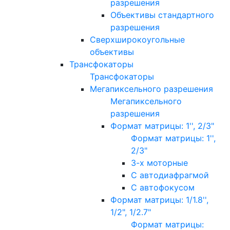
разрешения
Объективы стандартного
разрешения
Сверхширокоугольные
объективы
Трансфокаторы
Трансфокаторы
Мегапиксельного разрешения
Мегапиксельного
разрешения
Формат матрицы: 1'', 2/3"
Формат матрицы: 1'',
2/3"
3-х моторные
С автодиафрагмой
С автофокусом
Формат матрицы: 1/1.8'',
1/2", 1/2.7"
Формат матрицы: