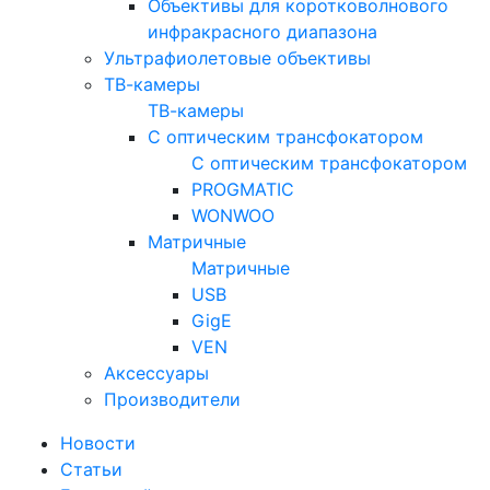
Объективы для коротковолнового
инфракрасного диапазона
Ультрафиолетовые объективы
ТВ-камеры
ТВ-камеры
С оптическим трансфокатором
С оптическим трансфокатором
PROGMATIC
WONWOO
Матричные
Матричные
USB
GigE
VEN
Аксессуары
Производители
Новости
Статьи