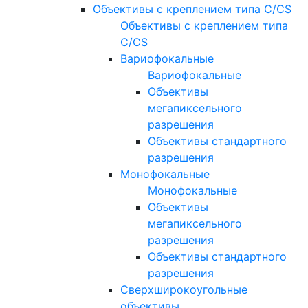
Объективы с креплением типа C/CS
Объективы с креплением типа
C/CS
Вариофокальные
Вариофокальные
Объективы
мегапиксельного
разрешения
Объективы стандартного
разрешения
Монофокальные
Монофокальные
Объективы
мегапиксельного
разрешения
Объективы стандартного
разрешения
Сверхширокоугольные
объективы