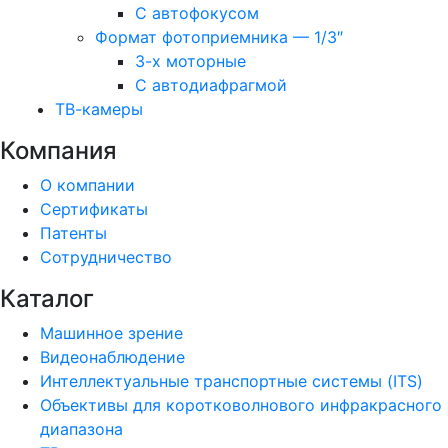
С автофокусом
Формат фотоприемника — 1/3″
3-х моторные
С автодиафрагмой
ТВ-камеры
Компания
О компании
Сертификаты
Патенты
Сотрудничество
Каталог
Машинное зрение
Видеонаблюдение
Интеллектуальные транспортные системы (ITS)
Объективы для коротковолнового инфракрасного
диапазона