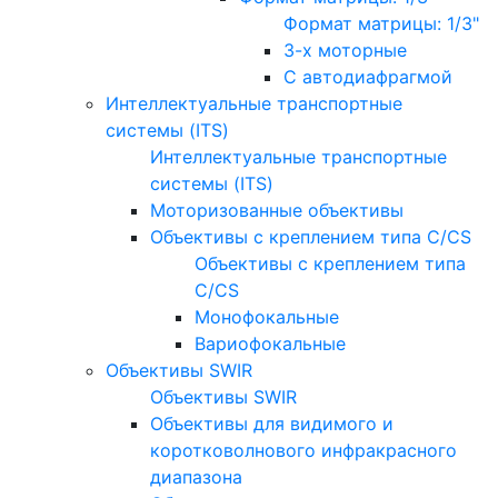
Формат матрицы: 1/3"
3-х моторные
С автодиафрагмой
Интеллектуальные транспортные
системы (ITS)
Интеллектуальные транспортные
системы (ITS)
Моторизованные объективы
Объективы с креплением типа C/CS
Объективы с креплением типа
C/CS
Монофокальные
Вариофокальные
Объективы SWIR
Объективы SWIR
Объективы для видимого и
коротковолнового инфракрасного
диапазона