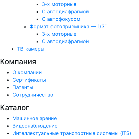
3-х моторные
С автодиафрагмой
С автофокусом
Формат фотоприемника — 1/3″
3-х моторные
С автодиафрагмой
ТВ-камеры
Компания
О компании
Сертификаты
Патенты
Сотрудничество
Каталог
Машинное зрение
Видеонаблюдение
Интеллектуальные транспортные системы (ITS)