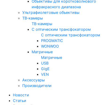
Объективы для коротковолнового
инфракрасного диапазона
Ультрафиолетовые объективы
ТВ-камеры
ТВ-камеры
С оптическим трансфокатором
С оптическим трансфокатором
PROGMATIC
WONWOO
Матричные
Матричные
USB
GigE
VEN
Аксессуары
Производители
Новости
Статьи