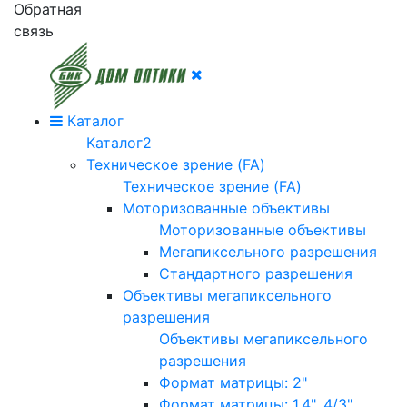
Обратная
связь
Каталог
Каталог2
Техническое зрение (FA)
Техническое зрение (FA)
Моторизованные объективы
Моторизованные объективы
Мегапиксельного разрешения
Стандартного разрешения
Объективы мегапиксельного
разрешения
Объективы мегапиксельного
разрешения
Формат матрицы: 2"
Формат матрицы: 1.4", 4/3"