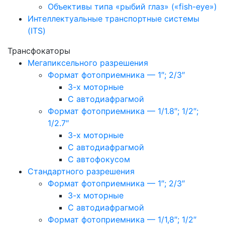
Объективы типа «рыбий глаз» («fish-eye»)
Интеллектуальные транспортные системы
(ITS)
Трансфокаторы
Мегапиксельного разрешения
Формат фотоприемника — 1″; 2/3″
3-х моторные
С автодиафрагмой
Формат фотоприемника — 1/1.8″; 1/2″;
1/2.7″
3-х моторные
С автодиафрагмой
С автофокусом
Стандартного разрешения
Формат фотоприемника — 1″; 2/3″
3-х моторные
С автодиафрагмой
Формат фотоприемника — 1/1,8″; 1/2″