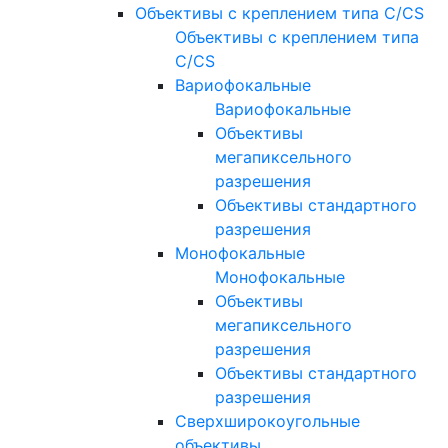
Объективы с креплением типа C/CS
Объективы с креплением типа
C/CS
Вариофокальные
Вариофокальные
Объективы
мегапиксельного
разрешения
Объективы стандартного
разрешения
Монофокальные
Монофокальные
Объективы
мегапиксельного
разрешения
Объективы стандартного
разрешения
Сверхширокоугольные
объективы