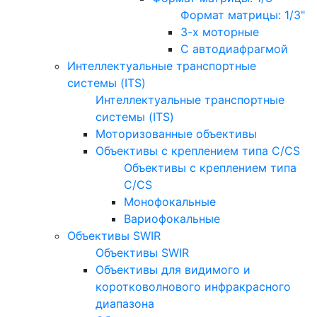
Формат матрицы: 1/3"
3-х моторные
С автодиафрагмой
Интеллектуальные транспортные
системы (ITS)
Интеллектуальные транспортные
системы (ITS)
Моторизованные объективы
Объективы с креплением типа C/CS
Объективы с креплением типа
C/CS
Монофокальные
Вариофокальные
Объективы SWIR
Объективы SWIR
Объективы для видимого и
коротковолнового инфракрасного
диапазона