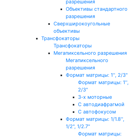
разрешения
Объективы стандартного
разрешения
Сверхширокоугольные
объективы
Трансфокаторы
Трансфокаторы
Мегапиксельного разрешения
Мегапиксельного
разрешения
Формат матрицы: 1'', 2/3"
Формат матрицы: 1'',
2/3"
3-х моторные
С автодиафрагмой
С автофокусом
Формат матрицы: 1/1.8'',
1/2", 1/2.7"
Формат матрицы: