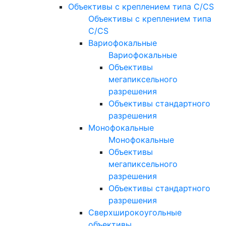
Объективы с креплением типа C/CS
Объективы с креплением типа
C/CS
Вариофокальные
Вариофокальные
Объективы
мегапиксельного
разрешения
Объективы стандартного
разрешения
Монофокальные
Монофокальные
Объективы
мегапиксельного
разрешения
Объективы стандартного
разрешения
Сверхширокоугольные
объективы