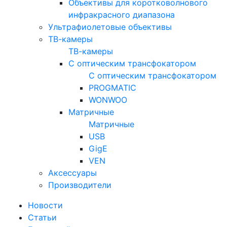
Объективы для коротковолнового
инфракрасного диапазона
Ультрафиолетовые объективы
ТВ-камеры
ТВ-камеры
С оптическим трансфокатором
С оптическим трансфокатором
PROGMATIC
WONWOO
Матричные
Матричные
USB
GigE
VEN
Аксессуары
Производители
Новости
Статьи