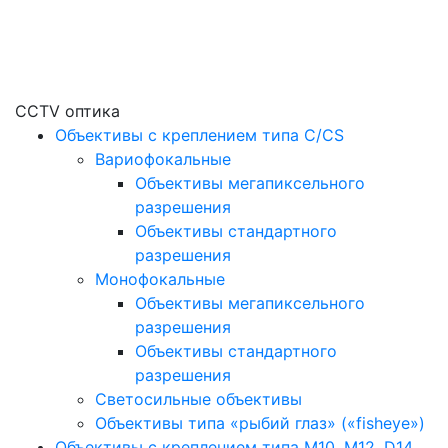
CCTV оптика
Объективы с креплением типа C/CS
Вариофокальные
Объективы мегапиксельного
разрешения
Объективы стандартного
разрешения
Монофокальные
Объективы мегапиксельного
разрешения
Объективы стандартного
разрешения
Светосильные объективы
Объективы типа «рыбий глаз» («fisheye»)
Объективы с креплением типа M10, M12, D14