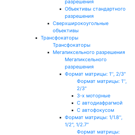
разрешения
Объективы стандартного
разрешения
Сверхширокоугольные
объективы
Трансфокаторы
Трансфокаторы
Мегапиксельного разрешения
Мегапиксельного
разрешения
Формат матрицы: 1'', 2/3"
Формат матрицы: 1'',
2/3"
3-х моторные
С автодиафрагмой
С автофокусом
Формат матрицы: 1/1.8'',
1/2", 1/2.7"
Формат матрицы: