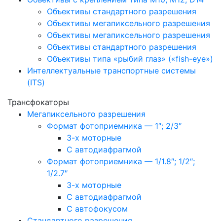
Объективы стандартного разрешения
Объективы мегапиксельного разрешения
Объективы мегапиксельного разрешения
Объективы стандартного разрешения
Объективы типа «рыбий глаз» («fish-eye»)
Интеллектуальные транспортные системы
(ITS)
Трансфокаторы
Мегапиксельного разрешения
Формат фотоприемника — 1″; 2/3″
3-х моторные
С автодиафрагмой
Формат фотоприемника — 1/1.8″; 1/2″;
1/2.7″
3-х моторные
С автодиафрагмой
С автофокусом
Стандартного разрешения