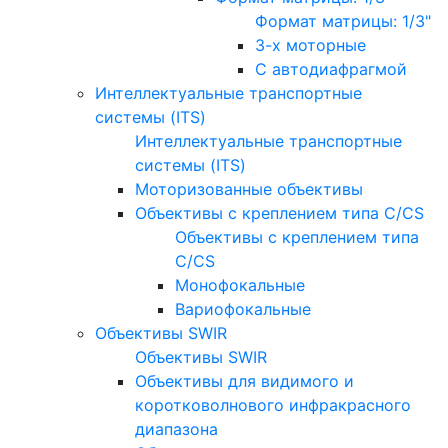
Формат матрицы: 1/3"
3-х моторные
С автодиафрагмой
Интеллектуальные транспортные
системы (ITS)
Интеллектуальные транспортные
системы (ITS)
Моторизованные объективы
Объективы с креплением типа C/CS
Объективы с креплением типа
C/CS
Монофокальные
Вариофокальные
Объективы SWIR
Объективы SWIR
Объективы для видимого и
коротковолнового инфракрасного
диапазона