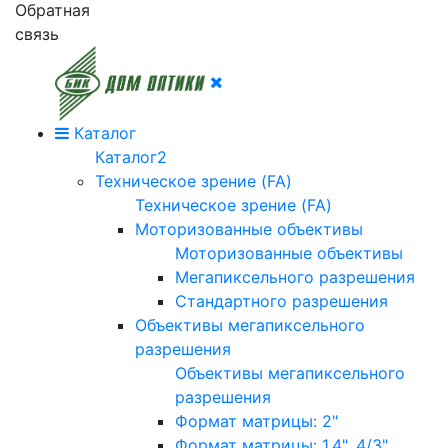
Обратная
связь
Каталог
Каталог2
Техническое зрение (FA)
Техническое зрение (FA)
Моторизованные объективы
Моторизованные объективы
Мегапиксельного разрешения
Стандартного разрешения
Объективы мегапиксельного
разрешения
Объективы мегапиксельного
разрешения
Формат матрицы: 2"
Формат матрицы: 1.4", 4/3"