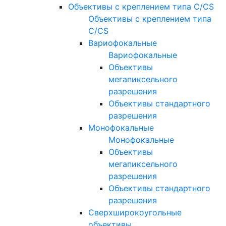
Объективы с креплением типа C/CS
Объективы с креплением типа
C/CS
Вариофокальные
Вариофокальные
Объективы
мегапиксельного
разрешения
Объективы стандартного
разрешения
Монофокальные
Монофокальные
Объективы
мегапиксельного
разрешения
Объективы стандартного
разрешения
Сверхширокоугольные
объективы