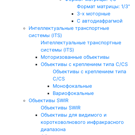
Формат матрицы: 1/3"
3-х моторные
С автодиафрагмой
Интеллектуальные транспортные
системы (ITS)
Интеллектуальные транспортные
системы (ITS)
Моторизованные объективы
Объективы с креплением типа C/CS
Объективы с креплением типа
C/CS
Монофокальные
Вариофокальные
Объективы SWIR
Объективы SWIR
Объективы для видимого и
коротковолнового инфракрасного
диапазона