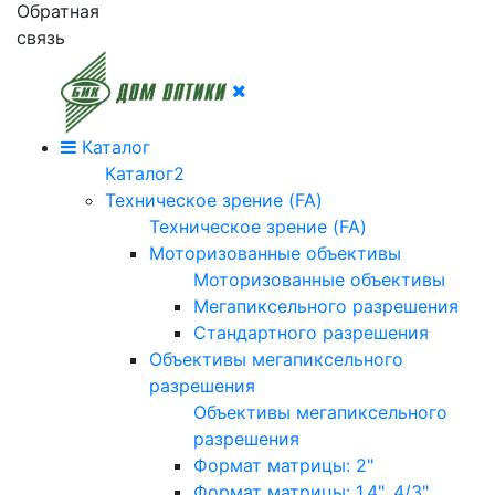
Обратная
связь
Каталог
Каталог2
Техническое зрение (FA)
Техническое зрение (FA)
Моторизованные объективы
Моторизованные объективы
Мегапиксельного разрешения
Стандартного разрешения
Объективы мегапиксельного
разрешения
Объективы мегапиксельного
разрешения
Формат матрицы: 2"
Формат матрицы: 1.4", 4/3"