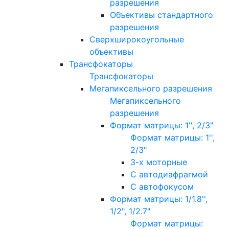
разрешения
Объективы стандартного
разрешения
Сверхширокоугольные
объективы
Трансфокаторы
Трансфокаторы
Мегапиксельного разрешения
Мегапиксельного
разрешения
Формат матрицы: 1'', 2/3"
Формат матрицы: 1'',
2/3"
3-х моторные
С автодиафрагмой
С автофокусом
Формат матрицы: 1/1.8'',
1/2", 1/2.7"
Формат матрицы: