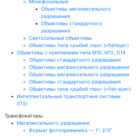
Монофокальные
Объективы мегапиксельного
разрешения
Объективы стандартного
разрешения
Светосильные объективы
Объективы типа «рыбий глаз» («fisheye»)
Объективы с креплением типа M10, M12, D14
Объективы стандартного разрешения
Объективы мегапиксельного разрешения
Объективы мегапиксельного разрешения
Объективы стандартного разрешения
Объективы типа «рыбий глаз» («fish-eye»)
Интеллектуальные транспортные системы
(ITS)
Трансфокаторы
Мегапиксельного разрешения
Формат фотоприемника — 1″; 2/3″