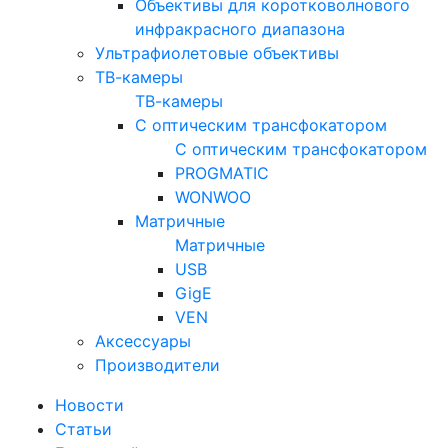
Объективы для коротковолнового
инфракрасного диапазона
Ультрафиолетовые объективы
ТВ-камеры
ТВ-камеры
С оптическим трансфокатором
С оптическим трансфокатором
PROGMATIC
WONWOO
Матричные
Матричные
USB
GigE
VEN
Аксессуары
Производители
Новости
Статьи