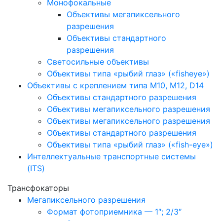
Монофокальные
Объективы мегапиксельного
разрешения
Объективы стандартного
разрешения
Светосильные объективы
Объективы типа «рыбий глаз» («fisheye»)
Объективы с креплением типа M10, M12, D14
Объективы стандартного разрешения
Объективы мегапиксельного разрешения
Объективы мегапиксельного разрешения
Объективы стандартного разрешения
Объективы типа «рыбий глаз» («fish-eye»)
Интеллектуальные транспортные системы
(ITS)
Трансфокаторы
Мегапиксельного разрешения
Формат фотоприемника — 1″; 2/3″