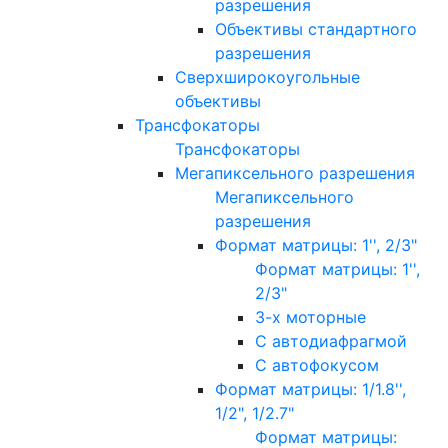
разрешения
Объективы стандартного
разрешения
Сверхширокоугольные
объективы
Трансфокаторы
Трансфокаторы
Мегапиксельного разрешения
Мегапиксельного
разрешения
Формат матрицы: 1'', 2/3"
Формат матрицы: 1'',
2/3"
3-х моторные
С автодиафрагмой
С автофокусом
Формат матрицы: 1/1.8'',
1/2", 1/2.7"
Формат матрицы: