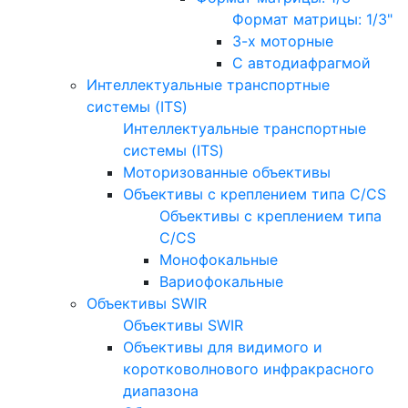
Формат матрицы: 1/3"
3-х моторные
С автодиафрагмой
Интеллектуальные транспортные
системы (ITS)
Интеллектуальные транспортные
системы (ITS)
Моторизованные объективы
Объективы с креплением типа C/CS
Объективы с креплением типа
C/CS
Монофокальные
Вариофокальные
Объективы SWIR
Объективы SWIR
Объективы для видимого и
коротковолнового инфракрасного
диапазона