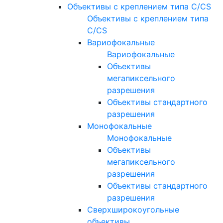
Объективы с креплением типа C/CS
Объективы с креплением типа
C/CS
Вариофокальные
Вариофокальные
Объективы
мегапиксельного
разрешения
Объективы стандартного
разрешения
Монофокальные
Монофокальные
Объективы
мегапиксельного
разрешения
Объективы стандартного
разрешения
Сверхширокоугольные
объективы