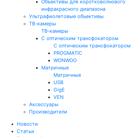
Объективы для коротковолнового
инфракрасного диапазона
Ультрафиолетовые объективы
ТВ-камеры
ТВ-камеры
С оптическим трансфокатором
С оптическим трансфокатором
PROGMATIC
WONWOO
Матричные
Матричные
USB
GigE
VEN
Аксессуары
Производители
Новости
Статьи