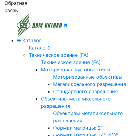
Обратная
связь
Каталог
Каталог2
Техническое зрение (FA)
Техническое зрение (FA)
Моторизованные объективы
Моторизованные объективы
Мегапиксельного разрешения
Стандартного разрешения
Объективы мегапиксельного
разрешения
Объективы мегапиксельного
разрешения
Формат матрицы: 2"
Формат матрицы: 1.4", 4/3"