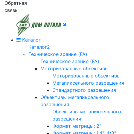
Обратная
связь
Каталог
Каталог2
Техническое зрение (FA)
Техническое зрение (FA)
Моторизованные объективы
Моторизованные объективы
Мегапиксельного разрешения
Стандартного разрешения
Объективы мегапиксельного
разрешения
Объективы мегапиксельного
разрешения
Формат матрицы: 2"
Формат матрицы: 1.4", 4/3"