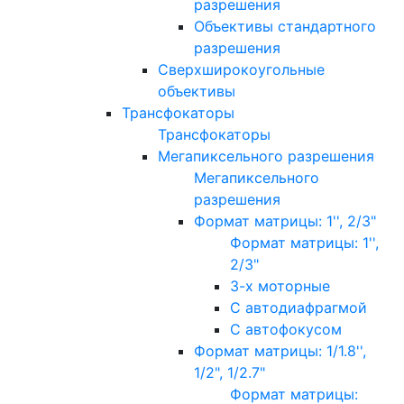
разрешения
Объективы стандартного
разрешения
Сверхширокоугольные
объективы
Трансфокаторы
Трансфокаторы
Мегапиксельного разрешения
Мегапиксельного
разрешения
Формат матрицы: 1'', 2/3"
Формат матрицы: 1'',
2/3"
3-х моторные
С автодиафрагмой
С автофокусом
Формат матрицы: 1/1.8'',
1/2", 1/2.7"
Формат матрицы: