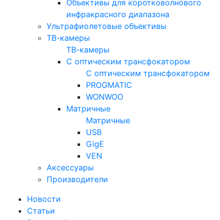
Объективы для коротковолнового
инфракрасного диапазона
Ультрафиолетовые объективы
ТВ-камеры
ТВ-камеры
С оптическим трансфокатором
С оптическим трансфокатором
PROGMATIC
WONWOO
Матричные
Матричные
USB
GigE
VEN
Аксессуары
Производители
Новости
Статьи