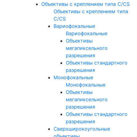
Объективы с креплением типа C/CS
Объективы с креплением типа
C/CS
Вариофокальные
Вариофокальные
Объективы
мегапиксельного
разрешения
Объективы стандартного
разрешения
Монофокальные
Монофокальные
Объективы
мегапиксельного
разрешения
Объективы стандартного
разрешения
Сверхширокоугольные
объективы