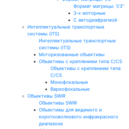
Формат матрицы: 1/3"
3-х моторные
С автодиафрагмой
Интеллектуальные транспортные
системы (ITS)
Интеллектуальные транспортные
системы (ITS)
Моторизованные объективы
Объективы с креплением типа C/CS
Объективы с креплением типа
C/CS
Монофокальные
Вариофокальные
Объективы SWIR
Объективы SWIR
Объективы для видимого и
коротковолнового инфракрасного
диапазона