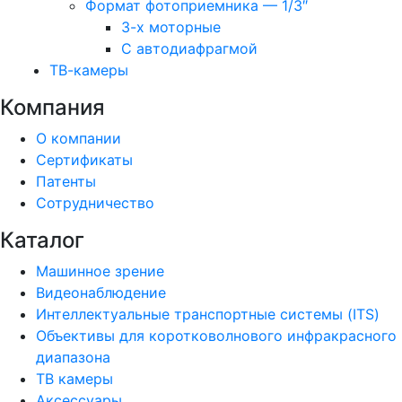
Формат фотоприемника — 1/3″
3-х моторные
С автодиафрагмой
ТВ-камеры
Компания
О компании
Сертификаты
Патенты
Сотрудничество
Каталог
Машинное зрение
Видеонаблюдение
Интеллектуальные транспортные системы (ITS)
Объективы для коротковолнового инфракрасного
диапазона
ТВ камеры
Аксессуары.