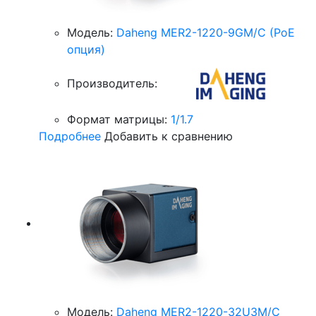
Модель:
Daheng MER2-1220-9GM/C (PoE
опция)
Производитель:
Формат матрицы:
1/1.7
Подробнее
Добавить к сравнению
Модель:
Daheng MER2-1220-32U3M/C