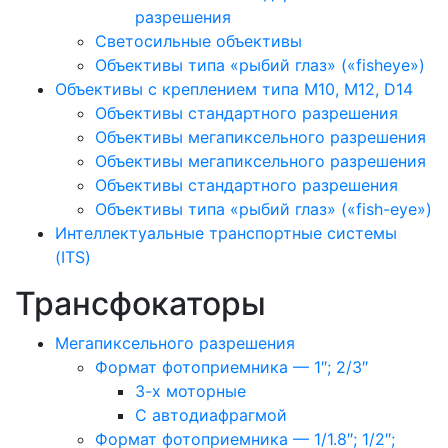
разрешения
Светосильные объективы
Объективы типа «рыбий глаз» («fisheye»)
Объективы с креплением типа M10, M12, D14
Объективы стандартного разрешения
Объективы мегапиксельного разрешения
Объективы мегапиксельного разрешения
Объективы стандартного разрешения
Объективы типа «рыбий глаз» («fish-eye»)
Интеллектуальные транспортные системы
(ITS)
Трансфокаторы
Мегапиксельного разрешения
Формат фотоприемника — 1″; 2/3″
3-х моторные
С автодиафрагмой
Формат фотоприемника — 1/1.8″; 1/2″;