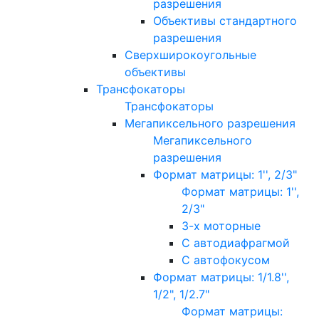
разрешения
Объективы стандартного
разрешения
Сверхширокоугольные
объективы
Трансфокаторы
Трансфокаторы
Мегапиксельного разрешения
Мегапиксельного
разрешения
Формат матрицы: 1'', 2/3"
Формат матрицы: 1'',
2/3"
3-х моторные
С автодиафрагмой
С автофокусом
Формат матрицы: 1/1.8'',
1/2", 1/2.7"
Формат матрицы: