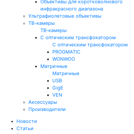
Объективы для коротковолнового
инфракрасного диапазона
Ультрафиолетовые объективы
ТВ-камеры
ТВ-камеры
С оптическим трансфокатором
С оптическим трансфокатором
PROGMATIC
WONWOO
Матричные
Матричные
USB
GigE
VEN
Аксессуары
Производители
Новости
Статьи