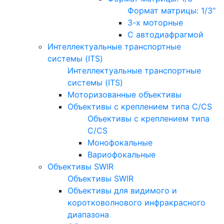
Формат матрицы: 1/3"
3-х моторные
С автодиафрагмой
Интеллектуальные транспортные
системы (ITS)
Интеллектуальные транспортные
системы (ITS)
Моторизованные объективы
Объективы с креплением типа C/CS
Объективы с креплением типа
C/CS
Монофокальные
Вариофокальные
Объективы SWIR
Объективы SWIR
Объективы для видимого и
коротковолнового инфракрасного
диапазона