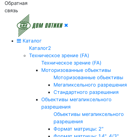
Обратная
связь
Каталог
Каталог2
Техническое зрение (FA)
Техническое зрение (FA)
Моторизованные объективы
Моторизованные объективы
Мегапиксельного разрешения
Стандартного разрешения
Объективы мегапиксельного
разрешения
Объективы мегапиксельного
разрешения
Формат матрицы: 2"
Формат матрицы: 1.4", 4/3"