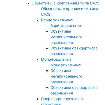
Объективы с креплением типа C/CS
Объективы с креплением типа
C/CS
Вариофокальные
Вариофокальные
Объективы
мегапиксельного
разрешения
Объективы стандартного
разрешения
Монофокальные
Монофокальные
Объективы
мегапиксельного
разрешения
Объективы стандартного
разрешения
Сверхширокоугольные
объективы