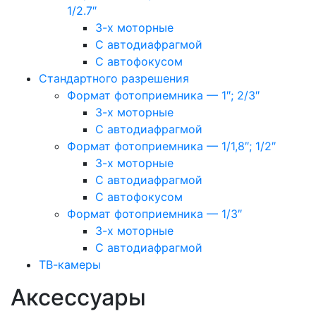
1/2.7″
3-х моторные
С автодиафрагмой
С автофокусом
Стандартного разрешения
Формат фотоприемника — 1″; 2/3″
3-х моторные
С автодиафрагмой
Формат фотоприемника — 1/1,8″; 1/2″
3-х моторные
С автодиафрагмой
С автофокусом
Формат фотоприемника — 1/3″
3-х моторные
С автодиафрагмой
ТВ-камеры
Аксессуары