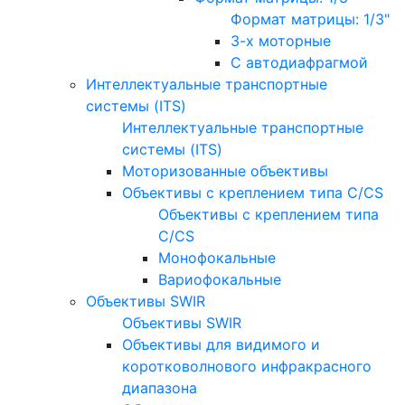
Формат матрицы: 1/3"
3-х моторные
С автодиафрагмой
Интеллектуальные транспортные
системы (ITS)
Интеллектуальные транспортные
системы (ITS)
Моторизованные объективы
Объективы с креплением типа C/CS
Объективы с креплением типа
C/CS
Монофокальные
Вариофокальные
Объективы SWIR
Объективы SWIR
Объективы для видимого и
коротковолнового инфракрасного
диапазона