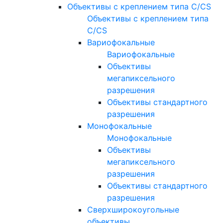
Объективы с креплением типа C/CS
Объективы с креплением типа
C/CS
Вариофокальные
Вариофокальные
Объективы
мегапиксельного
разрешения
Объективы стандартного
разрешения
Монофокальные
Монофокальные
Объективы
мегапиксельного
разрешения
Объективы стандартного
разрешения
Сверхширокоугольные
объективы