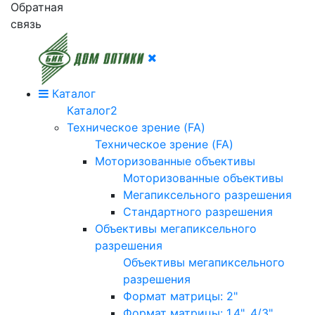
Обратная
связь
Каталог
Каталог2
Техническое зрение (FA)
Техническое зрение (FA)
Моторизованные объективы
Моторизованные объективы
Мегапиксельного разрешения
Стандартного разрешения
Объективы мегапиксельного
разрешения
Объективы мегапиксельного
разрешения
Формат матрицы: 2"
Формат матрицы: 1.4", 4/3"