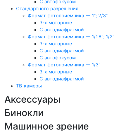
С автофокусом
Стандартного разрешения
Формат фотоприемника — 1″; 2/3″
3-х моторные
С автодиафрагмой
Формат фотоприемника — 1/1,8″; 1/2″
3-х моторные
С автодиафрагмой
С автофокусом
Формат фотоприемника — 1/3″
3-х моторные
С автодиафрагмой
ТВ-камеры
Аксессуары
Бинокли
Машинное зрение