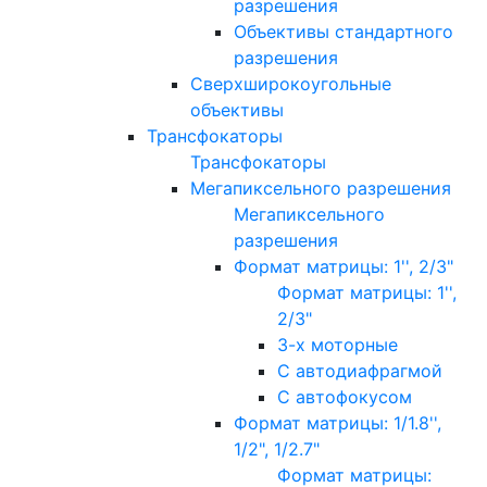
разрешения
Объективы стандартного
разрешения
Сверхширокоугольные
объективы
Трансфокаторы
Трансфокаторы
Мегапиксельного разрешения
Мегапиксельного
разрешения
Формат матрицы: 1'', 2/3"
Формат матрицы: 1'',
2/3"
3-х моторные
С автодиафрагмой
С автофокусом
Формат матрицы: 1/1.8'',
1/2", 1/2.7"
Формат матрицы: