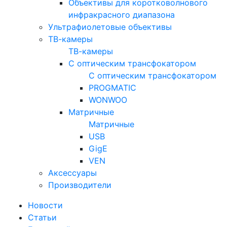
Объективы для коротковолнового
инфракрасного диапазона
Ультрафиолетовые объективы
ТВ-камеры
ТВ-камеры
С оптическим трансфокатором
С оптическим трансфокатором
PROGMATIC
WONWOO
Матричные
Матричные
USB
GigE
VEN
Аксессуары
Производители
Новости
Статьи