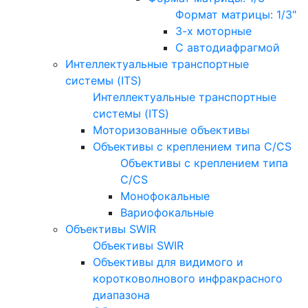
Формат матрицы: 1/3"
3-х моторные
С автодиафрагмой
Интеллектуальные транспортные
системы (ITS)
Интеллектуальные транспортные
системы (ITS)
Моторизованные объективы
Объективы с креплением типа C/CS
Объективы с креплением типа
C/CS
Монофокальные
Вариофокальные
Объективы SWIR
Объективы SWIR
Объективы для видимого и
коротковолнового инфракрасного
диапазона