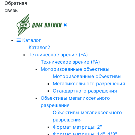
Обратная
связь
Каталог
Каталог2
Техническое зрение (FA)
Техническое зрение (FA)
Моторизованные объективы
Моторизованные объективы
Мегапиксельного разрешения
Стандартного разрешения
Объективы мегапиксельного
разрешения
Объективы мегапиксельного
разрешения
Формат матрицы: 2"
Формат матрицы: 1.4", 4/3"