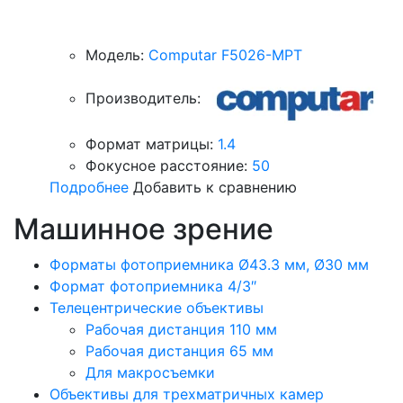
Модель:
Computar F5026-MPT
Производитель:
Формат матрицы:
1.4
Фокусное расстояние:
50
Подробнее
Добавить к сравнению
Машинное зрение
Форматы фотоприемника Ø43.3 мм, Ø30 мм
Формат фотоприемника 4/3″
Телецентрические объективы
Рабочая дистанция 110 мм
Рабочая дистанция 65 мм
Для макросъемки
Объективы для трехматричных камер