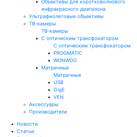
Объективы для коротковолнового
инфракрасного диапазона
Ультрафиолетовые объективы
ТВ-камеры
ТВ-камеры
С оптическим трансфокатором
С оптическим трансфокатором
PROGMATIC
WONWOO
Матричные
Матричные
USB
GigE
VEN
Аксессуары
Производители
Новости
Статьи