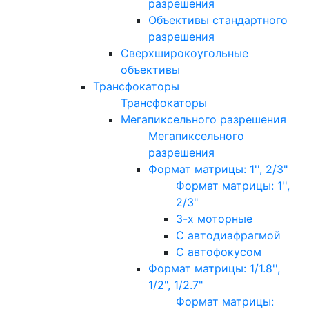
разрешения
Объективы стандартного
разрешения
Сверхширокоугольные
объективы
Трансфокаторы
Трансфокаторы
Мегапиксельного разрешения
Мегапиксельного
разрешения
Формат матрицы: 1'', 2/3"
Формат матрицы: 1'',
2/3"
3-х моторные
С автодиафрагмой
С автофокусом
Формат матрицы: 1/1.8'',
1/2", 1/2.7"
Формат матрицы: