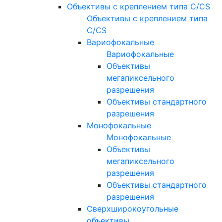
Объективы с креплением типа C/CS
Объективы с креплением типа
C/CS
Вариофокальные
Вариофокальные
Объективы
мегапиксельного
разрешения
Объективы стандартного
разрешения
Монофокальные
Монофокальные
Объективы
мегапиксельного
разрешения
Объективы стандартного
разрешения
Сверхширокоугольные
объективы