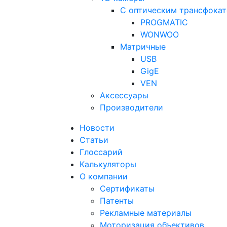
С оптическим трансфока
PROGMATIC
WONWOO
Матричные
USB
GigE
VEN
Аксессуары
Производители
Новости
Статьи
Глоссарий
Калькуляторы
О компании
Сертификаты
Патенты
Рекламные материалы
Моторизация объективов