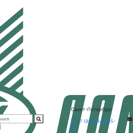
Санкт-Петербург
+7 (812) 447-95-
55