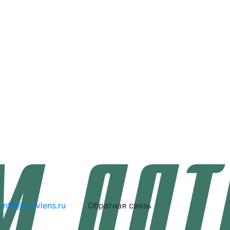
info@cctvlens.ru
Обратная связь