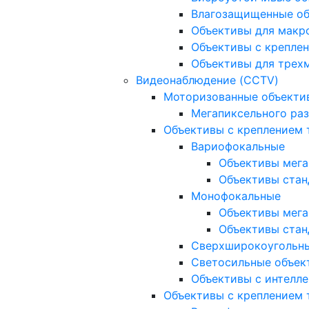
Влагозащищенные о
Объективы для макр
Объективы с креплен
Объективы для трех
Видеонаблюдение (CCTV)
Моторизованные объекти
Мегапиксельного ра
Объективы с креплением 
Вариофокальные
Объективы мега
Объективы стан
Монофокальные
Объективы мега
Объективы стан
Сверхширокоугольн
Светосильные объек
Объективы с интелле
Объективы с креплением т