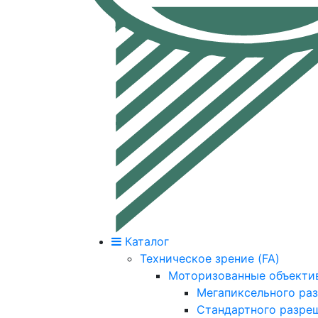
Каталог
Техническое зрение (FA)
Моторизованные объекти
Мегапиксельного ра
Стандартного разре