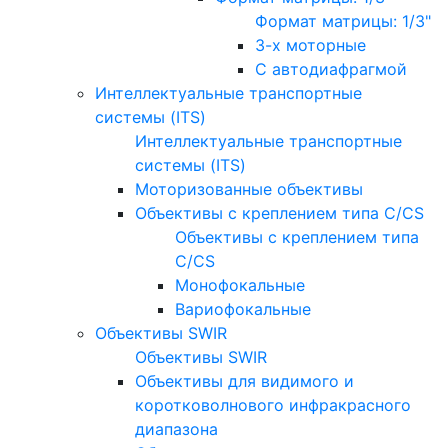
Формат матрицы: 1/3"
3-х моторные
С автодиафрагмой
Интеллектуальные транспортные
системы (ITS)
Интеллектуальные транспортные
системы (ITS)
Моторизованные объективы
Объективы с креплением типа C/CS
Объективы с креплением типа
C/CS
Монофокальные
Вариофокальные
Объективы SWIR
Объективы SWIR
Объективы для видимого и
коротковолнового инфракрасного
диапазона