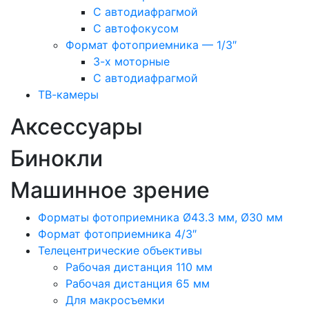
С автодиафрагмой
С автофокусом
Формат фотоприемника — 1/3″
3-х моторные
С автодиафрагмой
ТВ-камеры
Аксессуары
Бинокли
Машинное зрение
Форматы фотоприемника Ø43.3 мм, Ø30 мм
Формат фотоприемника 4/3″
Телецентрические объективы
Рабочая дистанция 110 мм
Рабочая дистанция 65 мм
Для макросъемки