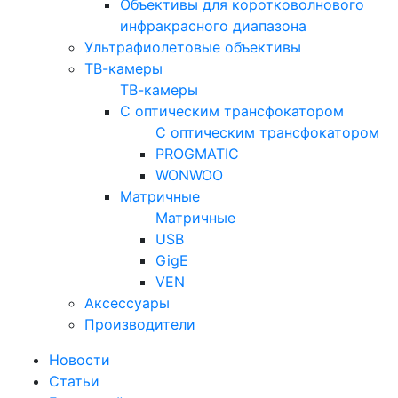
Объективы для коротковолнового
инфракрасного диапазона
Ультрафиолетовые объективы
ТВ-камеры
ТВ-камеры
С оптическим трансфокатором
С оптическим трансфокатором
PROGMATIC
WONWOO
Матричные
Матричные
USB
GigE
VEN
Аксессуары
Производители
Новости
Статьи