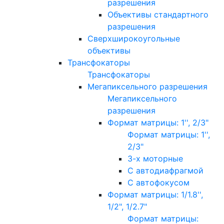
разрешения
Объективы стандартного
разрешения
Сверхширокоугольные
объективы
Трансфокаторы
Трансфокаторы
Мегапиксельного разрешения
Мегапиксельного
разрешения
Формат матрицы: 1'', 2/3"
Формат матрицы: 1'',
2/3"
3-х моторные
С автодиафрагмой
С автофокусом
Формат матрицы: 1/1.8'',
1/2", 1/2.7"
Формат матрицы: