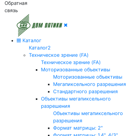
Обратная
связь
Каталог
Каталог2
Техническое зрение (FA)
Техническое зрение (FA)
Моторизованные объективы
Моторизованные объективы
Мегапиксельного разрешения
Стандартного разрешения
Объективы мегапиксельного
разрешения
Объективы мегапиксельного
разрешения
Формат матрицы: 2"
Формат матрицы: 1.4", 4/3"