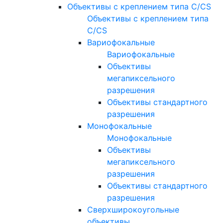
Объективы с креплением типа C/CS
Объективы с креплением типа
C/CS
Вариофокальные
Вариофокальные
Объективы
мегапиксельного
разрешения
Объективы стандартного
разрешения
Монофокальные
Монофокальные
Объективы
мегапиксельного
разрешения
Объективы стандартного
разрешения
Сверхширокоугольные
объективы