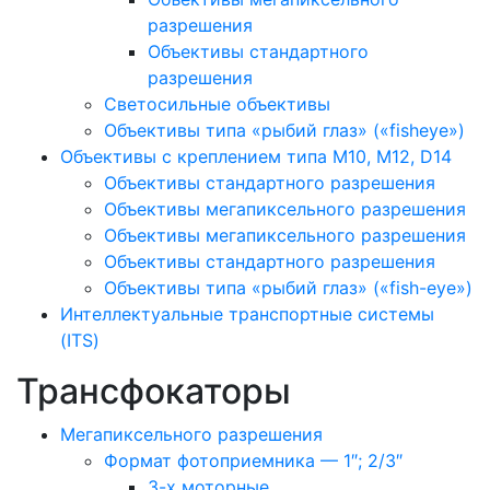
разрешения
Объективы стандартного
разрешения
Светосильные объективы
Объективы типа «рыбий глаз» («fisheye»)
Объективы с креплением типа M10, M12, D14
Объективы стандартного разрешения
Объективы мегапиксельного разрешения
Объективы мегапиксельного разрешения
Объективы стандартного разрешения
Объективы типа «рыбий глаз» («fish-eye»)
Интеллектуальные транспортные системы
(ITS)
Трансфокаторы
Мегапиксельного разрешения
Формат фотоприемника — 1″; 2/3″
3-х моторные