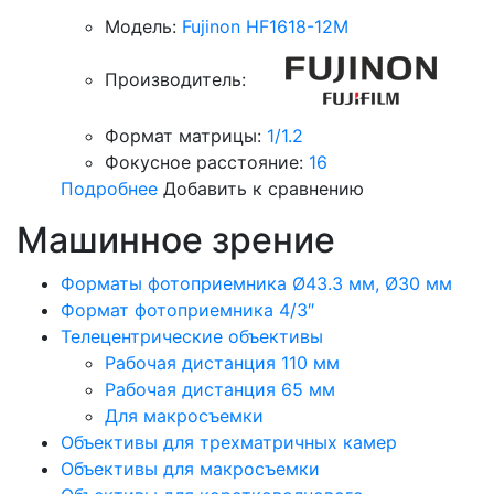
Модель:
Fujinon HF1618-12M
Производитель:
Формат матрицы:
1/1.2
Фокусное расстояние:
16
Подробнее
Добавить к сравнению
Машинное зрение
Форматы фотоприемника Ø43.3 мм, Ø30 мм
Формат фотоприемника 4/3″
Телецентрические объективы
Рабочая дистанция 110 мм
Рабочая дистанция 65 мм
Для макросъемки
Объективы для трехматричных камер
Объективы для макросъемки