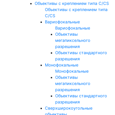
Объективы с креплением типа C/CS
Объективы с креплением типа
C/CS
Вариофокальные
Вариофокальные
Объективы
мегапиксельного
разрешения
Объективы стандартного
разрешения
Монофокальные
Монофокальные
Объективы
мегапиксельного
разрешения
Объективы стандартного
разрешения
Сверхширокоугольные
объективы