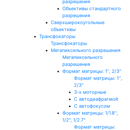
разрешения
Объективы стандартного
разрешения
Сверхширокоугольные
объективы
Трансфокаторы
Трансфокаторы
Мегапиксельного разрешения
Мегапиксельного
разрешения
Формат матрицы: 1'', 2/3"
Формат матрицы: 1'',
2/3"
3-х моторные
С автодиафрагмой
С автофокусом
Формат матрицы: 1/1.8'',
1/2", 1/2.7"
Формат матрицы: