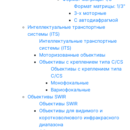
Формат матрицы: 1/3"
3-х моторные
С автодиафрагмой
Интеллектуальные транспортные
системы (ITS)
Интеллектуальные транспортные
системы (ITS)
Моторизованные объективы
Объективы с креплением типа C/CS
Объективы с креплением типа
C/CS
Монофокальные
Вариофокальные
Объективы SWIR
Объективы SWIR
Объективы для видимого и
коротковолнового инфракрасного
диапазона