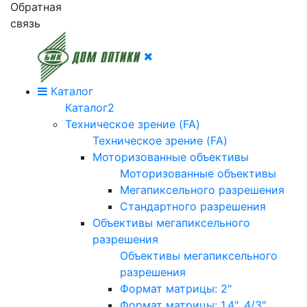
Обратная
связь
Каталог
Каталог2
Техническое зрение (FA)
Техническое зрение (FA)
Моторизованные объективы
Моторизованные объективы
Мегапиксельного разрешения
Стандартного разрешения
Объективы мегапиксельного
разрешения
Объективы мегапиксельного
разрешения
Формат матрицы: 2"
Формат матрицы: 1.4", 4/3"