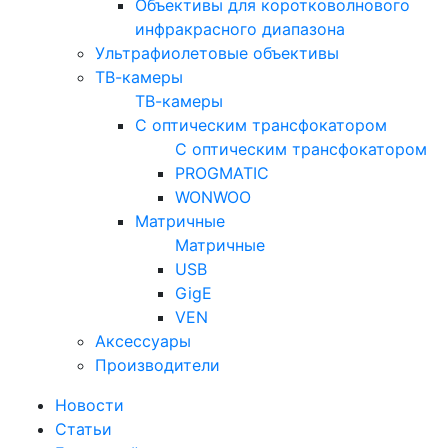
Объективы для коротковолнового
инфракрасного диапазона
Ультрафиолетовые объективы
ТВ-камеры
ТВ-камеры
С оптическим трансфокатором
С оптическим трансфокатором
PROGMATIC
WONWOO
Матричные
Матричные
USB
GigE
VEN
Аксессуары
Производители
Новости
Статьи