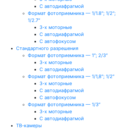
С автодиафрагмой
Формат фотоприемника — 1/1.8″; 1/2″;
1/2.7″
3-х моторные
С автодиафрагмой
С автофокусом
Стандартного разрешения
Формат фотоприемника — 1″; 2/3″
3-х моторные
С автодиафрагмой
Формат фотоприемника — 1/1,8″; 1/2″
3-х моторные
С автодиафрагмой
С автофокусом
Формат фотоприемника — 1/3″
3-х моторные
С автодиафрагмой
ТВ-камеры