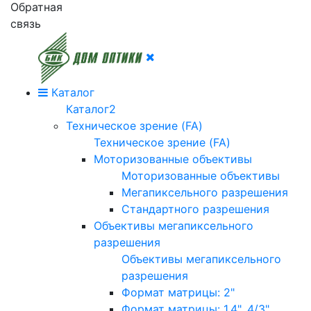
Обратная
связь
Каталог
Каталог2
Техническое зрение (FA)
Техническое зрение (FA)
Моторизованные объективы
Моторизованные объективы
Мегапиксельного разрешения
Стандартного разрешения
Объективы мегапиксельного
разрешения
Объективы мегапиксельного
разрешения
Формат матрицы: 2"
Формат матрицы: 1.4", 4/3"