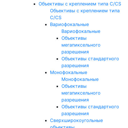
Объективы с креплением типа C/CS
Объективы с креплением типа
C/CS
Вариофокальные
Вариофокальные
Объективы
мегапиксельного
разрешения
Объективы стандартного
разрешения
Монофокальные
Монофокальные
Объективы
мегапиксельного
разрешения
Объективы стандартного
разрешения
Сверхширокоугольные
объективы