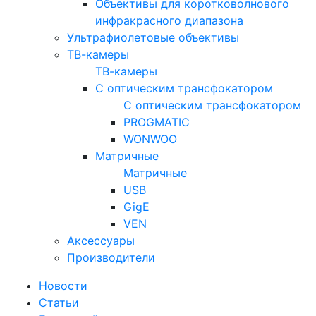
Объективы для коротковолнового
инфракрасного диапазона
Ультрафиолетовые объективы
ТВ-камеры
ТВ-камеры
С оптическим трансфокатором
С оптическим трансфокатором
PROGMATIC
WONWOO
Матричные
Матричные
USB
GigE
VEN
Аксессуары
Производители
Новости
Статьи