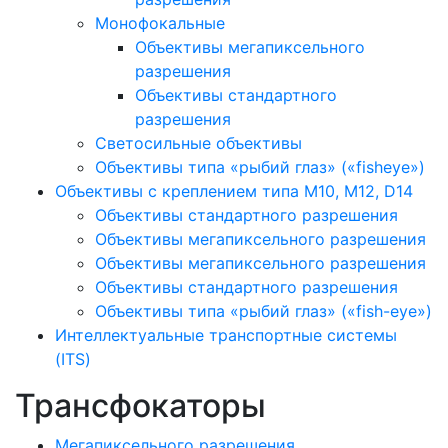
Монофокальные
Объективы мегапиксельного
разрешения
Объективы стандартного
разрешения
Светосильные объективы
Объективы типа «рыбий глаз» («fisheye»)
Объективы с креплением типа M10, M12, D14
Объективы стандартного разрешения
Объективы мегапиксельного разрешения
Объективы мегапиксельного разрешения
Объективы стандартного разрешения
Объективы типа «рыбий глаз» («fish-eye»)
Интеллектуальные транспортные системы
(ITS)
Трансфокаторы
Мегапиксельного разрешения