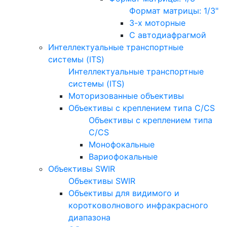
Формат матрицы: 1/3"
3-х моторные
С автодиафрагмой
Интеллектуальные транспортные
системы (ITS)
Интеллектуальные транспортные
системы (ITS)
Моторизованные объективы
Объективы с креплением типа C/CS
Объективы с креплением типа
C/CS
Монофокальные
Вариофокальные
Объективы SWIR
Объективы SWIR
Объективы для видимого и
коротковолнового инфракрасного
диапазона