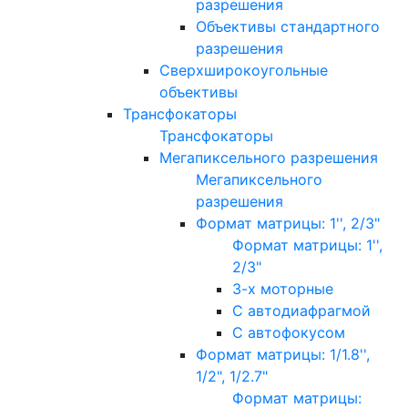
разрешения
Объективы стандартного
разрешения
Сверхширокоугольные
объективы
Трансфокаторы
Трансфокаторы
Мегапиксельного разрешения
Мегапиксельного
разрешения
Формат матрицы: 1'', 2/3"
Формат матрицы: 1'',
2/3"
3-х моторные
С автодиафрагмой
С автофокусом
Формат матрицы: 1/1.8'',
1/2", 1/2.7"
Формат матрицы: