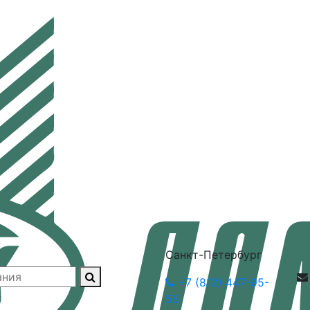
Санкт-Петербург
+7 (812) 447-95-
55