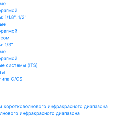
ные
фрагмой
1/1.8", 1/2"
ные
фрагмой
усом
: 1/3"
ные
фрагмой
е системы (ITS)
вы
типа C/CS
и коротковолнового инфракрасного диапазона
лнового инфракрасного диапазона