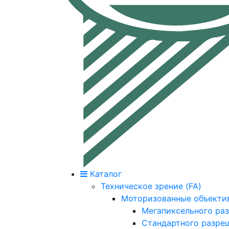
Каталог
Техническое зрение (FA)
Моторизованные объекти
Мегапиксельного ра
Стандартного разре