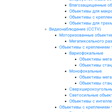
Влагозащищенные о
Объективы для макр
Объективы с креплен
Объективы для трех
Видеонаблюдение (CCTV)
Моторизованные объекти
Мегапиксельного ра
Объективы с креплением 
Вариофокальные
Объективы мега
Объективы стан
Монофокальные
Объективы мега
Объективы стан
Сверхширокоугольн
Светосильные объек
Объективы с интелле
Объективы с креплением т