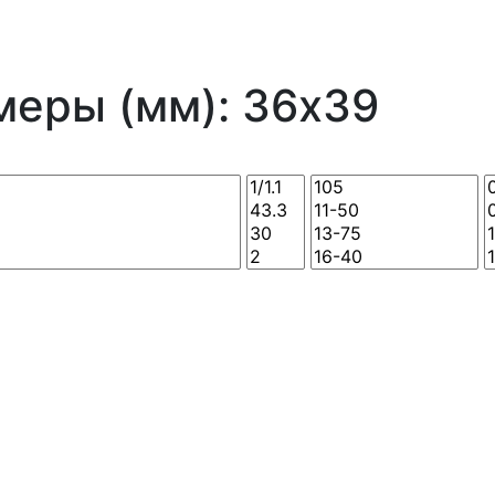
меры (мм): 36x39