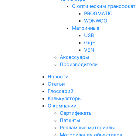
С оптическим трансфока
PROGMATIC
WONWOO
Матричные
USB
GigE
VEN
Аксессуары
Производители
Новости
Статьи
Глоссарий
Калькуляторы
О компании
Сертификаты
Патенты
Рекламные материалы
Моторизация объективов