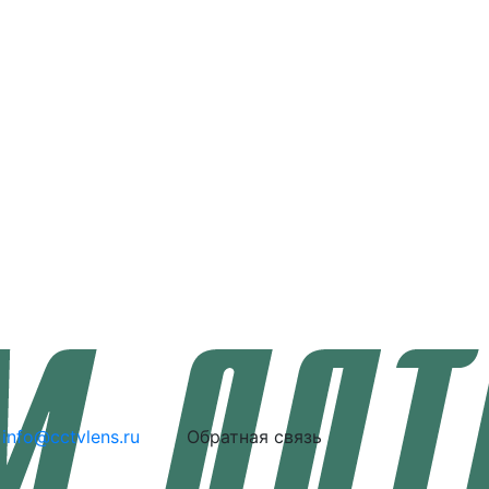
info@cctvlens.ru
Обратная связь