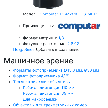
Модель:
Computar TG4Z2816FCS-MPIR
Производитель:
Формат матрицы:
1/3
Фокусное расстояние:
2.8-12
Подробнее
Добавить к сравнению
Машинное зрение
Форматы фотоприемника Ø43.3 мм, Ø30 мм
Формат фотоприемника 4/3″
Телецентрические объективы
Рабочая дистанция 110 мм
Рабочая дистанция 65 мм
Для макросъемки
Объективы для трехматричных камер