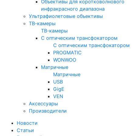
Объективы для коротковолнового
инфракрасного диапазона
Ультрафиолетовые объективы
ТВ-камеры
ТВ-камеры
С оптическим трансфокатором
С оптическим трансфокатором
PROGMATIC
WONWOO
Матричные
Матричные
USB
GigE
VEN
Аксессуары
Производители
Новости
Статьи