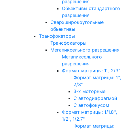
разрешения
Объективы стандартного
разрешения
Сверхширокоугольные
объективы
Трансфокаторы
Трансфокаторы
Мегапиксельного разрешения
Мегапиксельного
разрешения
Формат матрицы: 1'', 2/3"
Формат матрицы: 1'',
2/3"
3-х моторные
С автодиафрагмой
С автофокусом
Формат матрицы: 1/1.8'',
1/2", 1/2.7"
Формат матрицы: