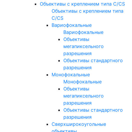
Объективы с креплением типа C/CS
Объективы с креплением типа
C/CS
Вариофокальные
Вариофокальные
Объективы
мегапиксельного
разрешения
Объективы стандартного
разрешения
Монофокальные
Монофокальные
Объективы
мегапиксельного
разрешения
Объективы стандартного
разрешения
Сверхширокоугольные
объективы