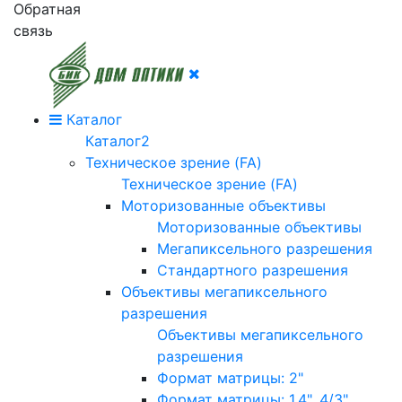
Обратная
связь
Каталог
Каталог2
Техническое зрение (FA)
Техническое зрение (FA)
Моторизованные объективы
Моторизованные объективы
Мегапиксельного разрешения
Стандартного разрешения
Объективы мегапиксельного
разрешения
Объективы мегапиксельного
разрешения
Формат матрицы: 2"
Формат матрицы: 1.4", 4/3"