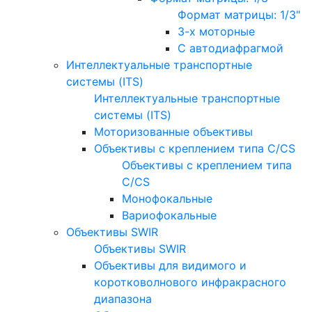
Формат матрицы: 1/3"
3-х моторные
С автодиафрагмой
Интеллектуальные транспортные
системы (ITS)
Интеллектуальные транспортные
системы (ITS)
Моторизованные объективы
Объективы с креплением типа C/CS
Объективы с креплением типа
C/CS
Монофокальные
Вариофокальные
Объективы SWIR
Объективы SWIR
Объективы для видимого и
коротковолнового инфракрасного
диапазона