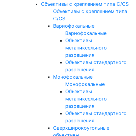
Объективы с креплением типа C/CS
Объективы с креплением типа
C/CS
Вариофокальные
Вариофокальные
Объективы
мегапиксельного
разрешения
Объективы стандартного
разрешения
Монофокальные
Монофокальные
Объективы
мегапиксельного
разрешения
Объективы стандартного
разрешения
Сверхширокоугольные
объективы