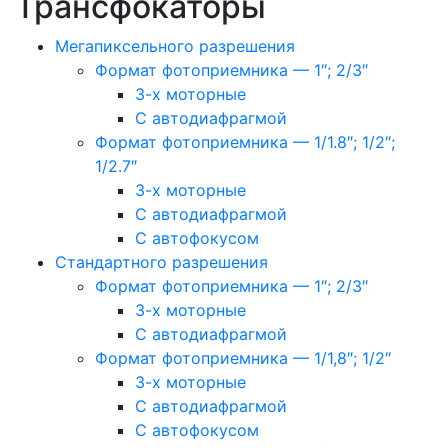
Трансфокаторы
Мегапиксельного разрешения
Формат фотоприемника — 1″; 2/3″
3-х моторные
С автодиафрагмой
Формат фотоприемника — 1/1.8″; 1/2″;
1/2.7″
3-х моторные
С автодиафрагмой
С автофокусом
Стандартного разрешения
Формат фотоприемника — 1″; 2/3″
3-х моторные
С автодиафрагмой
Формат фотоприемника — 1/1,8″; 1/2″
3-х моторные
С автодиафрагмой
С автофокусом