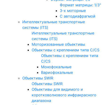
Формат матрицы: 1/3"
3-х моторные
С автодиафрагмой
Интеллектуальные транспортные
системы (ITS)
Интеллектуальные транспортные
системы (ITS)
Моторизованные объективы
Объективы с креплением типа C/CS
Объективы с креплением типа
C/CS
Монофокальные
Вариофокальные
Объективы SWIR
Объективы SWIR
Объективы для видимого и
коротковолнового инфракрасного
диапазона