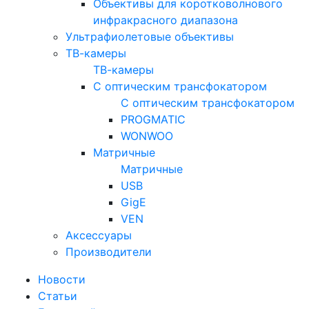
Объективы для коротковолнового
инфракрасного диапазона
Ультрафиолетовые объективы
ТВ-камеры
ТВ-камеры
С оптическим трансфокатором
С оптическим трансфокатором
PROGMATIC
WONWOO
Матричные
Матричные
USB
GigE
VEN
Аксессуары
Производители
Новости
Статьи