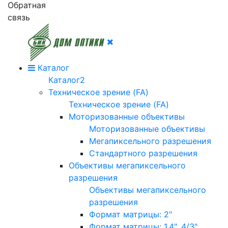
Обратная
связь
Каталог
Каталог2
Техническое зрение (FA)
Техническое зрение (FA)
Моторизованные объективы
Моторизованные объективы
Мегапиксельного разрешения
Стандартного разрешения
Объективы мегапиксельного
разрешения
Объективы мегапиксельного
разрешения
Формат матрицы: 2"
Формат матрицы: 1.4", 4/3"