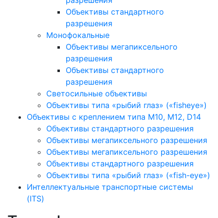
разрешения
Объективы стандартного
разрешения
Монофокальные
Объективы мегапиксельного
разрешения
Объективы стандартного
разрешения
Светосильные объективы
Объективы типа «рыбий глаз» («fisheye»)
Объективы с креплением типа M10, M12, D14
Объективы стандартного разрешения
Объективы мегапиксельного разрешения
Объективы мегапиксельного разрешения
Объективы стандартного разрешения
Объективы типа «рыбий глаз» («fish-eye»)
Интеллектуальные транспортные системы
(ITS)