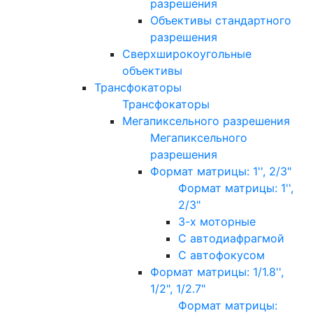
разрешения
Объективы стандартного
разрешения
Сверхширокоугольные
объективы
Трансфокаторы
Трансфокаторы
Мегапиксельного разрешения
Мегапиксельного
разрешения
Формат матрицы: 1'', 2/3"
Формат матрицы: 1'',
2/3"
3-х моторные
С автодиафрагмой
С автофокусом
Формат матрицы: 1/1.8'',
1/2", 1/2.7"
Формат матрицы: