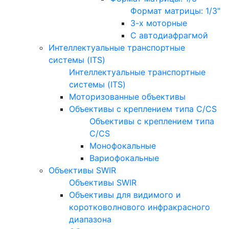
Формат матрицы: 1/3"
3-х моторные
С автодиафрагмой
Интеллектуальные транспортные
системы (ITS)
Интеллектуальные транспортные
системы (ITS)
Моторизованные объективы
Объективы с креплением типа C/CS
Объективы с креплением типа
C/CS
Монофокальные
Вариофокальные
Объективы SWIR
Объективы SWIR
Объективы для видимого и
коротковолнового инфракрасного
диапазона