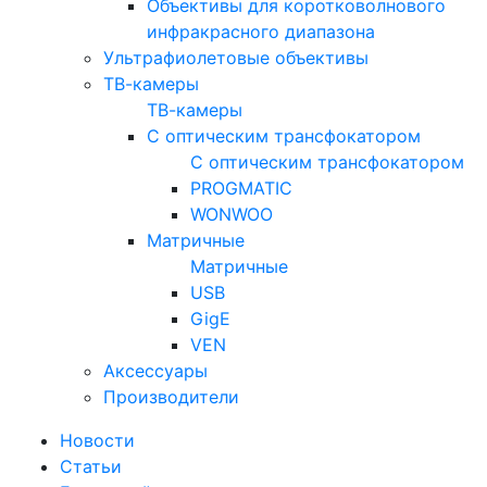
Объективы для коротковолнового
инфракрасного диапазона
Ультрафиолетовые объективы
ТВ-камеры
ТВ-камеры
С оптическим трансфокатором
С оптическим трансфокатором
PROGMATIC
WONWOO
Матричные
Матричные
USB
GigE
VEN
Аксессуары
Производители
Новости
Статьи