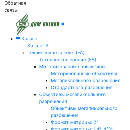
Обратная
связь
Каталог
Каталог2
Техническое зрение (FA)
Техническое зрение (FA)
Моторизованные объективы
Моторизованные объективы
Мегапиксельного разрешения
Стандартного разрешения
Объективы мегапиксельного
разрешения
Объективы мегапиксельного
разрешения
Формат матрицы: 2"
Формат матрицы: 1.4", 4/3"