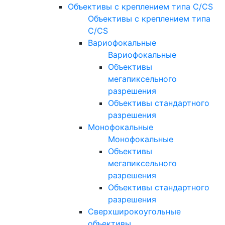
Объективы с креплением типа C/CS
Объективы с креплением типа
C/CS
Вариофокальные
Вариофокальные
Объективы
мегапиксельного
разрешения
Объективы стандартного
разрешения
Монофокальные
Монофокальные
Объективы
мегапиксельного
разрешения
Объективы стандартного
разрешения
Сверхширокоугольные
объективы