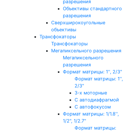
разрешения
Объективы стандартного
разрешения
Сверхширокоугольные
объективы
Трансфокаторы
Трансфокаторы
Мегапиксельного разрешения
Мегапиксельного
разрешения
Формат матрицы: 1'', 2/3"
Формат матрицы: 1'',
2/3"
3-х моторные
С автодиафрагмой
С автофокусом
Формат матрицы: 1/1.8'',
1/2", 1/2.7"
Формат матрицы: