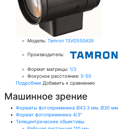
Модель:
Tamron 13VG550ASII
Производитель:
Формат матрицы:
1/3
Фокусное расстояние:
5-50
Подробнее
Добавить к сравнению
Машинное зрение
Форматы фотоприемника Ø43.3 мм, Ø30 мм
Формат фотоприемника 4/3″
Телецентрические объективы
Рабочая дистанция 110 мм