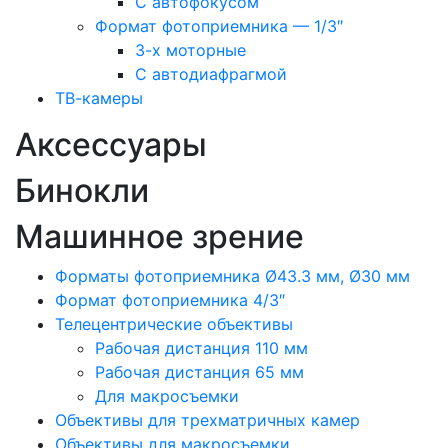
С автофокусом
Формат фотоприемника — 1/3″
3-х моторные
С автодиафрагмой
ТВ-камеры
Аксессуары
Бинокли
Машинное зрение
Форматы фотоприемника Ø43.3 мм, Ø30 мм
Формат фотоприемника 4/3″
Телецентрические объективы
Рабочая дистанция 110 мм
Рабочая дистанция 65 мм
Для макросъемки
Объективы для трехматричных камер
Объективы для макросъемки