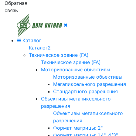
Обратная
связь
Каталог
Каталог2
Техническое зрение (FA)
Техническое зрение (FA)
Моторизованные объективы
Моторизованные объективы
Мегапиксельного разрешения
Стандартного разрешения
Объективы мегапиксельного
разрешения
Объективы мегапиксельного
разрешения
Формат матрицы: 2"
Формат матрицы: 1.4", 4/3"