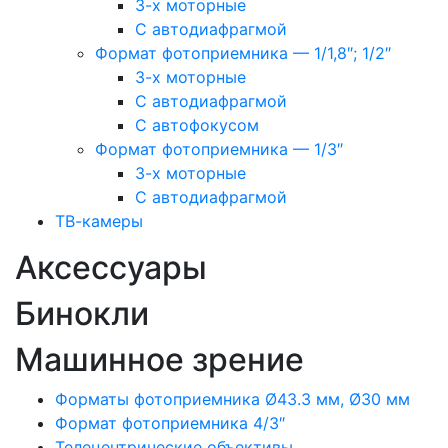
3-х моторные
С автодиафрагмой
Формат фотоприемника — 1/1,8″; 1/2″
3-х моторные
С автодиафрагмой
С автофокусом
Формат фотоприемника — 1/3″
3-х моторные
С автодиафрагмой
ТВ-камеры
Аксессуары
Бинокли
Машинное зрение
Форматы фотоприемника Ø43.3 мм, Ø30 мм
Формат фотоприемника 4/3″
Телецентрические объективы