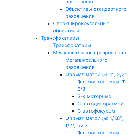
разрешения
Объективы стандартного
разрешения
Сверхширокоугольные
объективы
Трансфокаторы
Трансфокаторы
Мегапиксельного разрешения
Мегапиксельного
разрешения
Формат матрицы: 1'', 2/3"
Формат матрицы: 1'',
2/3"
3-х моторные
С автодиафрагмой
С автофокусом
Формат матрицы: 1/1.8'',
1/2", 1/2.7"
Формат матрицы: