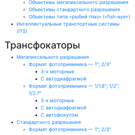
Объективы мегапиксельного разрешения
Объективы стандартного разрешения
Объективы типа «рыбий глаз» («fish-eye»)
Интеллектуальные транспортные системы
(ITS)
Трансфокаторы
Мегапиксельного разрешения
Формат фотоприемника — 1″; 2/3″
3-х моторные
С автодиафрагмой
Формат фотоприемника — 1/1.8″; 1/2″;
1/2.7″
3-х моторные
С автодиафрагмой
С автофокусом
Стандартного разрешения
Формат фотоприемника — 1″; 2/3″