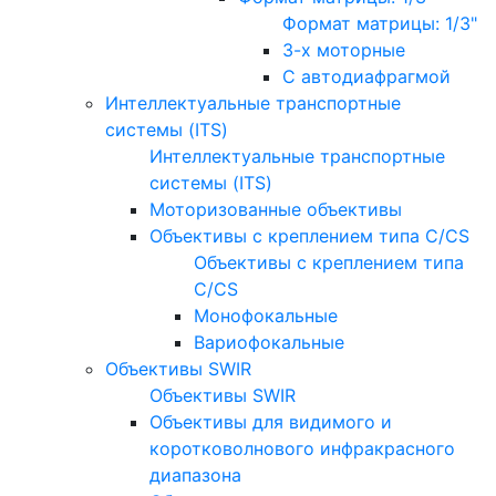
Формат матрицы: 1/3"
3-х моторные
С автодиафрагмой
Интеллектуальные транспортные
системы (ITS)
Интеллектуальные транспортные
системы (ITS)
Моторизованные объективы
Объективы с креплением типа C/CS
Объективы с креплением типа
C/CS
Монофокальные
Вариофокальные
Объективы SWIR
Объективы SWIR
Объективы для видимого и
коротковолнового инфракрасного
диапазона