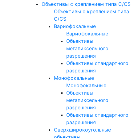
Объективы с креплением типа C/CS
Объективы с креплением типа
C/CS
Вариофокальные
Вариофокальные
Объективы
мегапиксельного
разрешения
Объективы стандартного
разрешения
Монофокальные
Монофокальные
Объективы
мегапиксельного
разрешения
Объективы стандартного
разрешения
Сверхширокоугольные
объективы