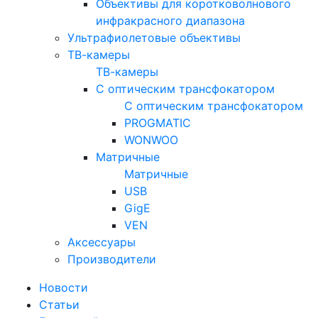
Объективы для коротковолнового
инфракрасного диапазона
Ультрафиолетовые объективы
ТВ-камеры
ТВ-камеры
С оптическим трансфокатором
С оптическим трансфокатором
PROGMATIC
WONWOO
Матричные
Матричные
USB
GigE
VEN
Аксессуары
Производители
Новости
Статьи