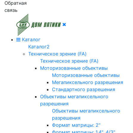
Обратная
связь
Каталог
Каталог2
Техническое зрение (FA)
Техническое зрение (FA)
Моторизованные объективы
Моторизованные объективы
Мегапиксельного разрешения
Стандартного разрешения
Объективы мегапиксельного
разрешения
Объективы мегапиксельного
разрешения
Формат матрицы: 2"
Формат матрицы: 1.4", 4/3"