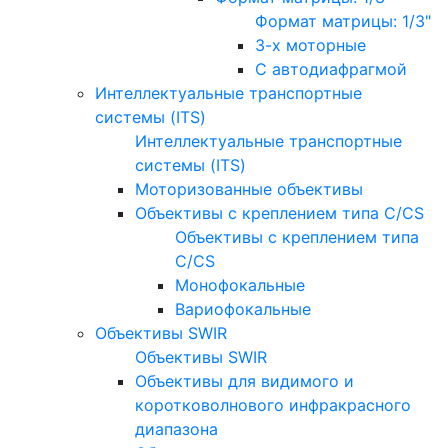
Формат матрицы: 1/3"
3-х моторные
С автодиафрагмой
Интеллектуальные транспортные
системы (ITS)
Интеллектуальные транспортные
системы (ITS)
Моторизованные объективы
Объективы с креплением типа C/CS
Объективы с креплением типа
C/CS
Монофокальные
Вариофокальные
Объективы SWIR
Объективы SWIR
Объективы для видимого и
коротковолнового инфракрасного
диапазона