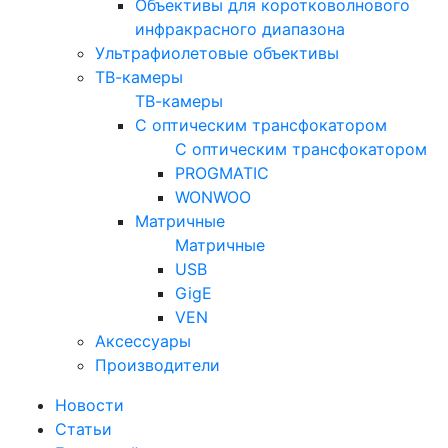
Объективы для коротковолнового
инфракрасного диапазона
Ультрафиолетовые объективы
ТВ-камеры
ТВ-камеры
С оптическим трансфокатором
С оптическим трансфокатором
PROGMATIC
WONWOO
Матричные
Матричные
USB
GigE
VEN
Аксессуары
Производители
Новости
Статьи