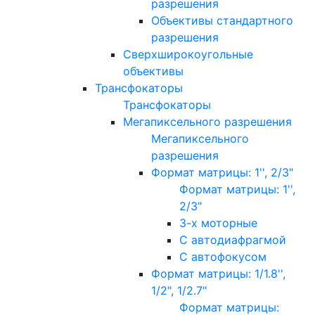
разрешения
Объективы стандартного
разрешения
Сверхширокоугольные
объективы
Трансфокаторы
Трансфокаторы
Мегапиксельного разрешения
Мегапиксельного
разрешения
Формат матрицы: 1'', 2/3"
Формат матрицы: 1'',
2/3"
3-х моторные
С автодиафрагмой
С автофокусом
Формат матрицы: 1/1.8'',
1/2", 1/2.7"
Формат матрицы: