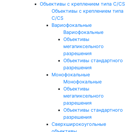
Объективы с креплением типа C/CS
Объективы с креплением типа
C/CS
Вариофокальные
Вариофокальные
Объективы
мегапиксельного
разрешения
Объективы стандартного
разрешения
Монофокальные
Монофокальные
Объективы
мегапиксельного
разрешения
Объективы стандартного
разрешения
Сверхширокоугольные
объективы