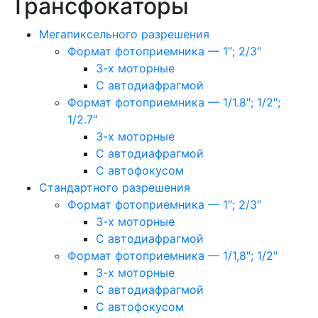
Трансфокаторы
Мегапиксельного разрешения
Формат фотоприемника — 1″; 2/3″
3-х моторные
С автодиафрагмой
Формат фотоприемника — 1/1.8″; 1/2″;
1/2.7″
3-х моторные
С автодиафрагмой
С автофокусом
Стандартного разрешения
Формат фотоприемника — 1″; 2/3″
3-х моторные
С автодиафрагмой
Формат фотоприемника — 1/1,8″; 1/2″
3-х моторные
С автодиафрагмой
С автофокусом