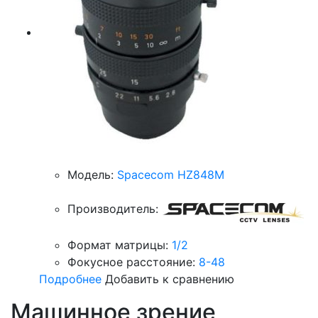
Модель:
Spacecom HZ848M
Производитель:
Формат матрицы:
1/2
Фокусное расстояние:
8-48
Подробнее
Добавить к сравнению
Машинное зрение