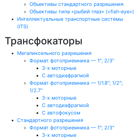
Объективы стандартного разрешения
Объективы типа «рыбий глаз» («fish-eye»)
Интеллектуальные транспортные системы
(ITS)
Трансфокаторы
Мегапиксельного разрешения
Формат фотоприемника — 1″; 2/3″
3-х моторные
С автодиафрагмой
Формат фотоприемника — 1/1.8″; 1/2″;
1/2.7″
3-х моторные
С автодиафрагмой
С автофокусом
Стандартного разрешения
Формат фотоприемника — 1″; 2/3″
3-х моторные