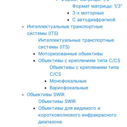
Формат матрицы: 1/3"
3-х моторные
С автодиафрагмой
Интеллектуальные транспортные
системы (ITS)
Интеллектуальные транспортные
системы (ITS)
Моторизованные объективы
Объективы с креплением типа C/CS
Объективы с креплением типа
C/CS
Монофокальные
Вариофокальные
Объективы SWIR
Объективы SWIR
Объективы для видимого и
коротковолнового инфракрасного
диапазона