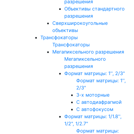
разрешения
Объективы стандартного
разрешения
Сверхширокоугольные
объективы
Трансфокаторы
Трансфокаторы
Мегапиксельного разрешения
Мегапиксельного
разрешения
Формат матрицы: 1'', 2/3"
Формат матрицы: 1'',
2/3"
3-х моторные
С автодиафрагмой
С автофокусом
Формат матрицы: 1/1.8'',
1/2", 1/2.7"
Формат матрицы: