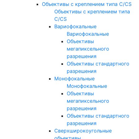
Объективы с креплением типа C/CS
Объективы с креплением типа
C/CS
Вариофокальные
Вариофокальные
Объективы
мегапиксельного
разрешения
Объективы стандартного
разрешения
Монофокальные
Монофокальные
Объективы
мегапиксельного
разрешения
Объективы стандартного
разрешения
Сверхширокоугольные
объективы