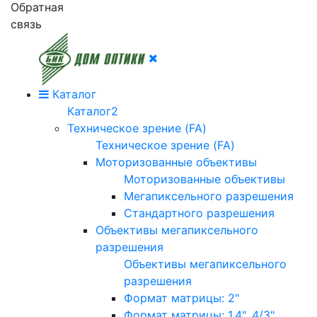
Обратная
связь
Каталог
Каталог2
Техническое зрение (FA)
Техническое зрение (FA)
Моторизованные объективы
Моторизованные объективы
Мегапиксельного разрешения
Стандартного разрешения
Объективы мегапиксельного
разрешения
Объективы мегапиксельного
разрешения
Формат матрицы: 2"
Формат матрицы: 1.4", 4/3"