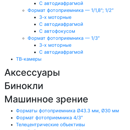
С автодиафрагмой
Формат фотоприемника — 1/1,8″; 1/2″
3-х моторные
С автодиафрагмой
С автофокусом
Формат фотоприемника — 1/3″
3-х моторные
С автодиафрагмой
ТВ-камеры
Аксессуары
Бинокли
Машинное зрение
Форматы фотоприемника Ø43.3 мм, Ø30 мм
Формат фотоприемника 4/3″
Телецентрические объективы