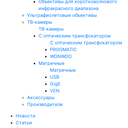
Объективы для коротковолнового
инфракрасного диапазона
Ультрафиолетовые объективы
ТВ-камеры
ТВ-камеры
С оптическим трансфокатором
С оптическим трансфокатором
PROGMATIC
WONWOO
Матричные
Матричные
USB
GigE
VEN
Аксессуары
Производители
Новости
Статьи