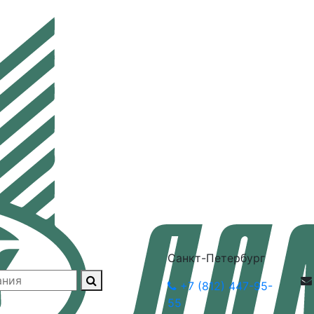
Санкт-Петербург
+7 (812) 447-95-
55