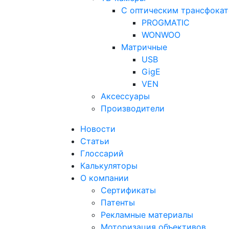
С оптическим трансфока
PROGMATIC
WONWOO
Матричные
USB
GigE
VEN
Аксессуары
Производители
Новости
Статьи
Глоссарий
Калькуляторы
О компании
Сертификаты
Патенты
Рекламные материалы
Моторизация объективов