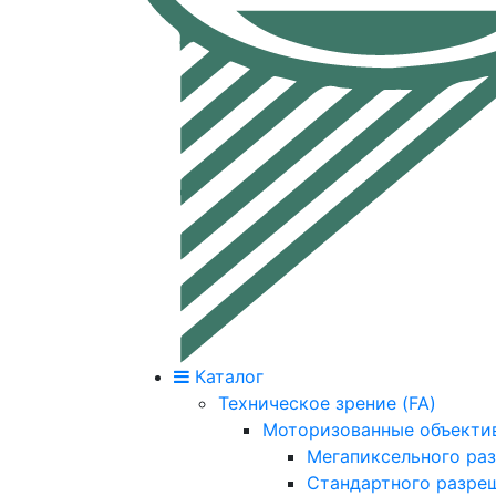
Каталог
Техническое зрение (FA)
Моторизованные объекти
Мегапиксельного ра
Стандартного разре