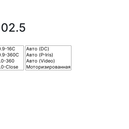
102.5