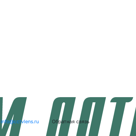
info@cctvlens.ru
Обратная связь