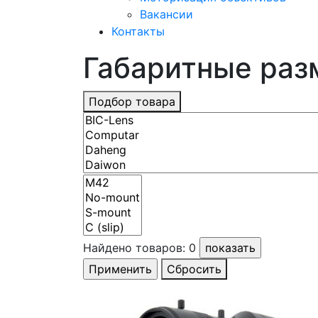
Вакансии
Контакты
Габаритные разм
Подбор товара
Найдено товаров:
0
Сбросить