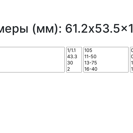
еры (мм): 61.2x53.5x