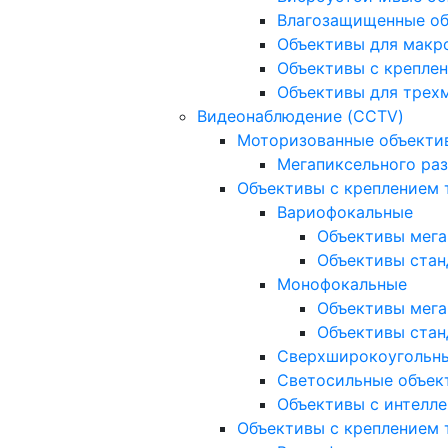
Влагозащищенные о
Объективы для макр
Объективы с креплен
Объективы для трех
Видеонаблюдение (CCTV)
Моторизованные объекти
Мегапиксельного ра
Объективы с креплением 
Вариофокальные
Объективы мега
Объективы стан
Монофокальные
Объективы мега
Объективы стан
Сверхширокоугольн
Светосильные объек
Объективы с интелле
Объективы с креплением т