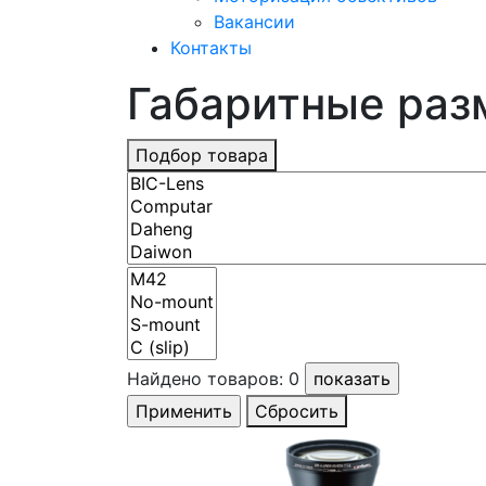
Вакансии
Контакты
Габаритные разм
Подбор товара
Найдено товаров:
0
Сбросить