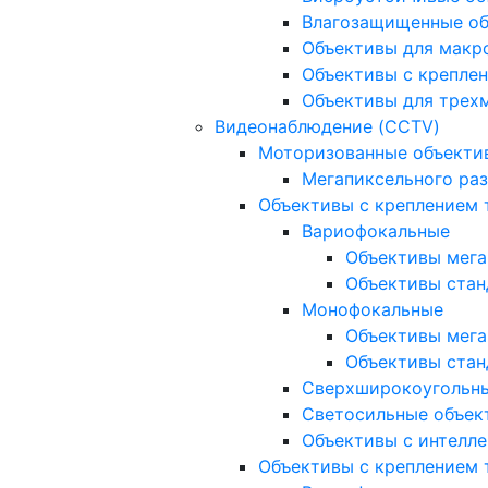
Влагозащищенные о
Объективы для макр
Объективы с креплен
Объективы для трех
Видеонаблюдение (CCTV)
Моторизованные объекти
Мегапиксельного ра
Объективы с креплением 
Вариофокальные
Объективы мега
Объективы стан
Монофокальные
Объективы мега
Объективы стан
Сверхширокоугольн
Светосильные объек
Объективы с интелле
Объективы с креплением т