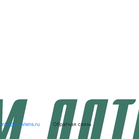
info@cctvlens.ru
Обратная связь