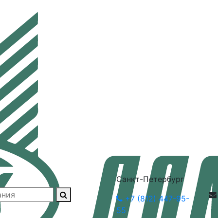
Санкт-Петербург
+7 (812) 447-95-
55