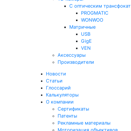
С оптическим трансфока
PROGMATIC
WONWOO
Матричные
USB
GigE
VEN
Аксессуары
Производители
Новости
Статьи
Глоссарий
Калькуляторы
О компании
Сертификаты
Патенты
Рекламные материалы
Моторизация объективов