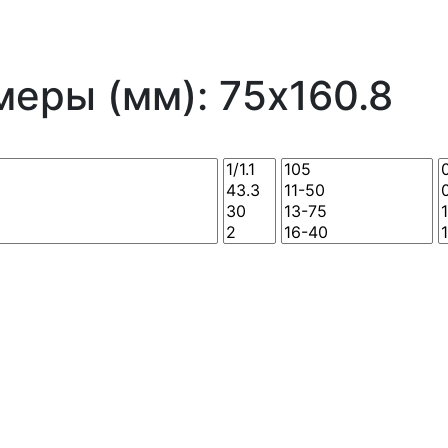
еры (мм): 75x160.8