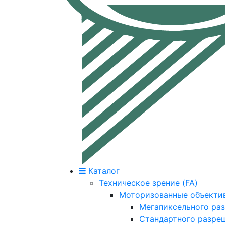
Каталог
Техническое зрение (FA)
Моторизованные объекти
Мегапиксельного ра
Стандартного разре