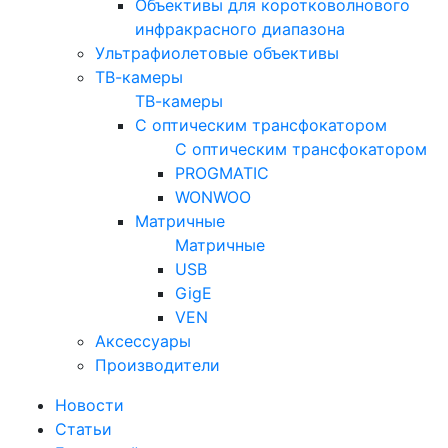
Объективы для коротковолнового
инфракрасного диапазона
Ультрафиолетовые объективы
ТВ-камеры
ТВ-камеры
С оптическим трансфокатором
С оптическим трансфокатором
PROGMATIC
WONWOO
Матричные
Матричные
USB
GigE
VEN
Аксессуары
Производители
Новости
Статьи