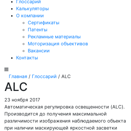
Глоссарий
Калькуляторы
О компании
Сертификаты
Патенты
Рекламные материалы
Моторизация объективов
Вакансии
Контакты
Главная
/
Глоссарий
/ ALC
ALC
23 ноября 2017
Автоматическая регулировка осве­щенности (ALC).
Производится до получения макси­мальной
различимости изображения наблюдае­мого объекта
при наличии маскирующей яркост­ной засветки