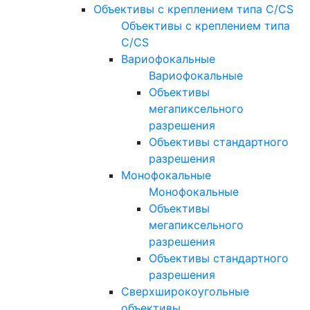
Объективы с креплением типа C/CS
Объективы с креплением типа
C/CS
Вариофокальные
Вариофокальные
Объективы
мегапиксельного
разрешения
Объективы стандартного
разрешения
Монофокальные
Монофокальные
Объективы
мегапиксельного
разрешения
Объективы стандартного
разрешения
Сверхширокоугольные
объективы