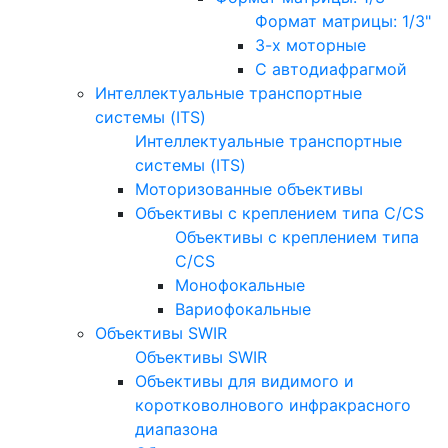
Формат матрицы: 1/3"
3-х моторные
С автодиафрагмой
Интеллектуальные транспортные
системы (ITS)
Интеллектуальные транспортные
системы (ITS)
Моторизованные объективы
Объективы с креплением типа C/CS
Объективы с креплением типа
C/CS
Монофокальные
Вариофокальные
Объективы SWIR
Объективы SWIR
Объективы для видимого и
коротковолнового инфракрасного
диапазона