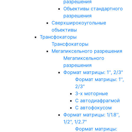
разрешения
Объективы стандартного
разрешения
Сверхширокоугольные
объективы
Трансфокаторы
Трансфокаторы
Мегапиксельного разрешения
Мегапиксельного
разрешения
Формат матрицы: 1'', 2/3"
Формат матрицы: 1'',
2/3"
3-х моторные
С автодиафрагмой
С автофокусом
Формат матрицы: 1/1.8'',
1/2", 1/2.7"
Формат матрицы: