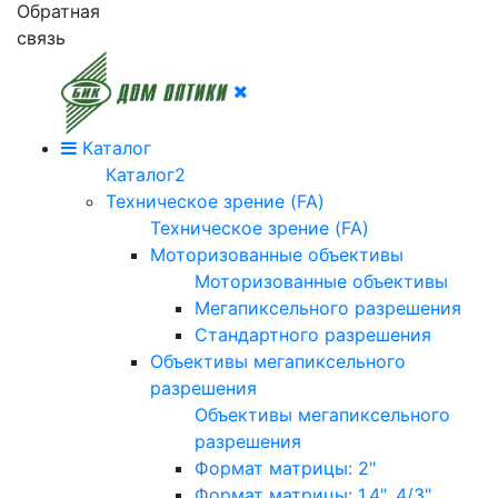
Обратная
связь
Каталог
Каталог2
Техническое зрение (FA)
Техническое зрение (FA)
Моторизованные объективы
Моторизованные объективы
Мегапиксельного разрешения
Стандартного разрешения
Объективы мегапиксельного
разрешения
Объективы мегапиксельного
разрешения
Формат матрицы: 2"
Формат матрицы: 1.4", 4/3"