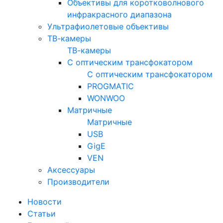
Объективы для коротковолнового
инфракрасного диапазона
Ультрафиолетовые объективы
ТВ-камеры
ТВ-камеры
С оптическим трансфокатором
С оптическим трансфокатором
PROGMATIC
WONWOO
Матричные
Матричные
USB
GigE
VEN
Аксессуары
Производители
Новости
Статьи