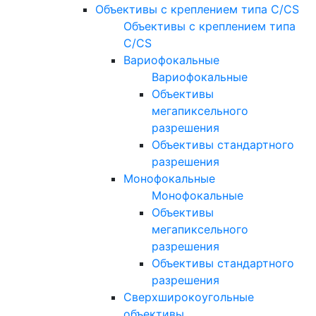
Объективы с креплением типа C/CS
Объективы с креплением типа
C/CS
Вариофокальные
Вариофокальные
Объективы
мегапиксельного
разрешения
Объективы стандартного
разрешения
Монофокальные
Монофокальные
Объективы
мегапиксельного
разрешения
Объективы стандартного
разрешения
Сверхширокоугольные
объективы