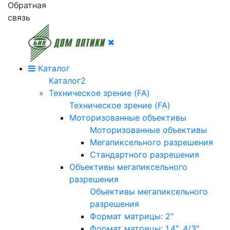
Обратная
связь
Каталог
Каталог2
Техническое зрение (FA)
Техническое зрение (FA)
Моторизованные объективы
Моторизованные объективы
Мегапиксельного разрешения
Стандартного разрешения
Объективы мегапиксельного
разрешения
Объективы мегапиксельного
разрешения
Формат матрицы: 2"
Формат матрицы: 1.4", 4/3"