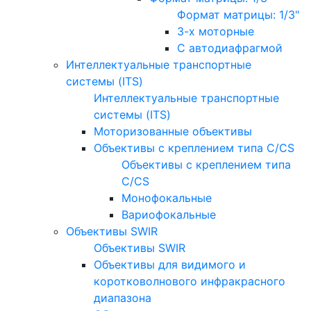
Формат матрицы: 1/3"
3-х моторные
С автодиафрагмой
Интеллектуальные транспортные
системы (ITS)
Интеллектуальные транспортные
системы (ITS)
Моторизованные объективы
Объективы с креплением типа C/CS
Объективы с креплением типа
C/CS
Монофокальные
Вариофокальные
Объективы SWIR
Объективы SWIR
Объективы для видимого и
коротковолнового инфракрасного
диапазона