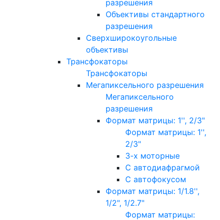
разрешения
Объективы стандартного
разрешения
Сверхширокоугольные
объективы
Трансфокаторы
Трансфокаторы
Мегапиксельного разрешения
Мегапиксельного
разрешения
Формат матрицы: 1'', 2/3"
Формат матрицы: 1'',
2/3"
3-х моторные
С автодиафрагмой
С автофокусом
Формат матрицы: 1/1.8'',
1/2", 1/2.7"
Формат матрицы: