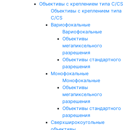
Объективы с креплением типа C/CS
Объективы с креплением типа
C/CS
Вариофокальные
Вариофокальные
Объективы
мегапиксельного
разрешения
Объективы стандартного
разрешения
Монофокальные
Монофокальные
Объективы
мегапиксельного
разрешения
Объективы стандартного
разрешения
Сверхширокоугольные
объективы