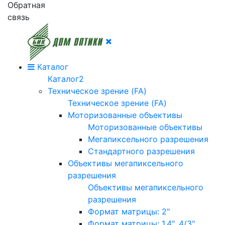
Обратная
связь
Каталог
Каталог2
Техническое зрение (FA)
Техническое зрение (FA)
Моторизованные объективы
Моторизованные объективы
Мегапиксельного разрешения
Стандартного разрешения
Объективы мегапиксельного
разрешения
Объективы мегапиксельного
разрешения
Формат матрицы: 2"
Формат матрицы: 1.4", 4/3"