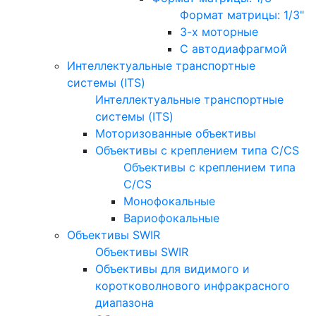
Формат матрицы: 1/3"
3-х моторные
С автодиафрагмой
Интеллектуальные транспортные
системы (ITS)
Интеллектуальные транспортные
системы (ITS)
Моторизованные объективы
Объективы с креплением типа C/CS
Объективы с креплением типа
C/CS
Монофокальные
Вариофокальные
Объективы SWIR
Объективы SWIR
Объективы для видимого и
коротковолнового инфракрасного
диапазона