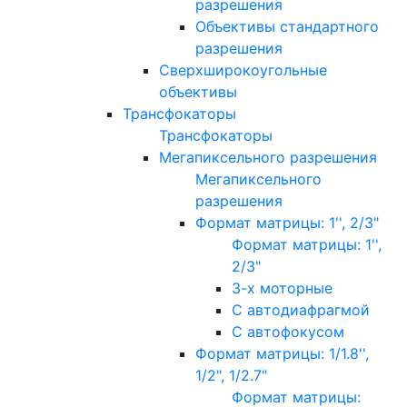
разрешения
Объективы стандартного
разрешения
Сверхширокоугольные
объективы
Трансфокаторы
Трансфокаторы
Мегапиксельного разрешения
Мегапиксельного
разрешения
Формат матрицы: 1'', 2/3"
Формат матрицы: 1'',
2/3"
3-х моторные
С автодиафрагмой
С автофокусом
Формат матрицы: 1/1.8'',
1/2", 1/2.7"
Формат матрицы: