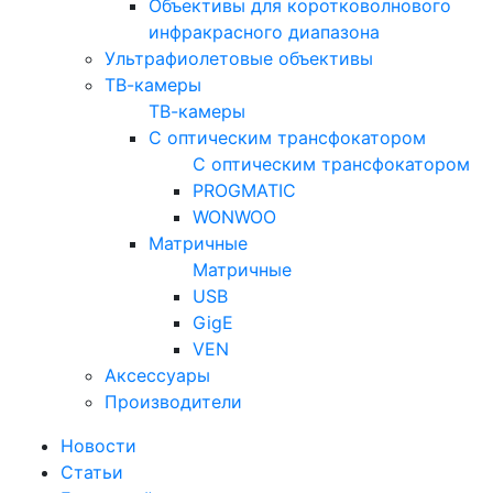
Объективы для коротковолнового
инфракрасного диапазона
Ультрафиолетовые объективы
ТВ-камеры
ТВ-камеры
С оптическим трансфокатором
С оптическим трансфокатором
PROGMATIC
WONWOO
Матричные
Матричные
USB
GigE
VEN
Аксессуары
Производители
Новости
Статьи