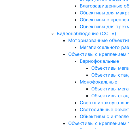
Влагозащищенные о
Объективы для макр
Объективы с креплен
Объективы для трех
Видеонаблюдение (CCTV)
Моторизованные объекти
Мегапиксельного ра
Объективы с креплением 
Вариофокальные
Объективы мега
Объективы стан
Монофокальные
Объективы мега
Объективы стан
Сверхширокоугольн
Светосильные объек
Объективы с интелле
Объективы с креплением т