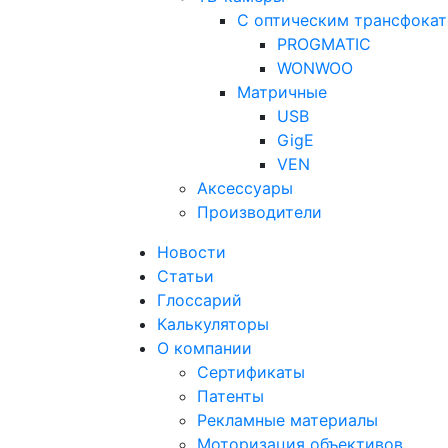
С оптическим трансфока
PROGMATIC
WONWOO
Матричные
USB
GigE
VEN
Аксессуары
Производители
Новости
Статьи
Глоссарий
Калькуляторы
О компании
Сертификаты
Патенты
Рекламные материалы
Моторизация объективов