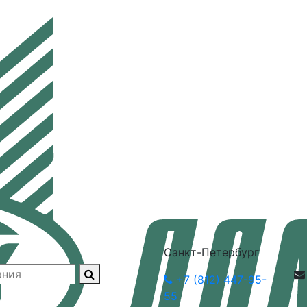
Санкт-Петербург
+7 (812) 447-95-
55