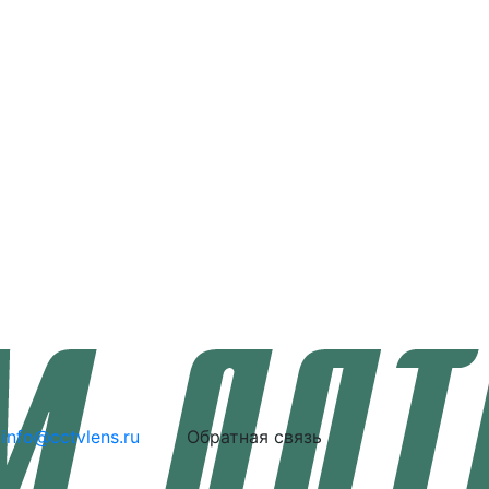
info@cctvlens.ru
Обратная связь