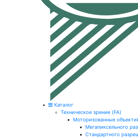
Каталог
Техническое зрение (FA)
Моторизованные объекти
Мегапиксельного ра
Стандартного разре