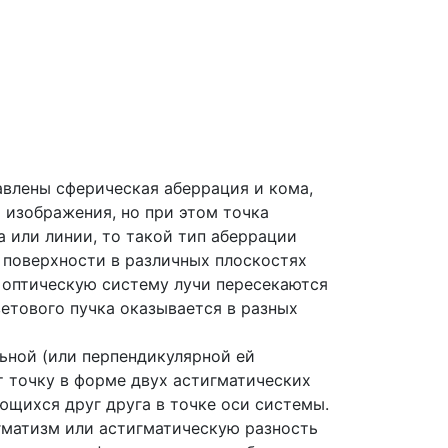
авлены сферическая аберрация и кома,
и изображения, но при этом точка
а или линии, то такой тип аберрации
 поверхности в различных плоскостях
з оптическую систему лучи пересекаются
ветового пучка оказывается в разных
ьной (или перпендикулярной ей
т точку в форме двух астигматических
щихся друг друга в точке оси системы.
гматизм или астигматическую разность