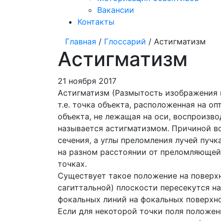
Вакансии
Контакты
Главная
/
Глоссарий
/ Астигматизм
Астигматизм
21 ноября 2017
Астигматизм (Размытость изображения н
т.е. точка объекта, расположенная на о
объекта, не лежащая на оси, воспроизво
называется астигматизмом. Причиной во
сечения, а углы преломления лучей пуч
на разном расстоянии от преломляющей 
точках.
Существует такое положение на поверхн
сагиттальной) плоскости пересекутся н
фокальных линий на фокальных поверхно
Если для некоторой точки поля положен