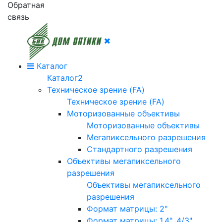
Обратная
связь
Каталог
Каталог2
Техническое зрение (FA)
Техническое зрение (FA)
Моторизованные объективы
Моторизованные объективы
Мегапиксельного разрешения
Стандартного разрешения
Объективы мегапиксельного
разрешения
Объективы мегапиксельного
разрешения
Формат матрицы: 2"
Формат матрицы: 1.4", 4/3"