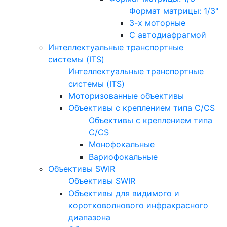
Формат матрицы: 1/3"
3-х моторные
С автодиафрагмой
Интеллектуальные транспортные
системы (ITS)
Интеллектуальные транспортные
системы (ITS)
Моторизованные объективы
Объективы с креплением типа C/CS
Объективы с креплением типа
C/CS
Монофокальные
Вариофокальные
Объективы SWIR
Объективы SWIR
Объективы для видимого и
коротковолнового инфракрасного
диапазона