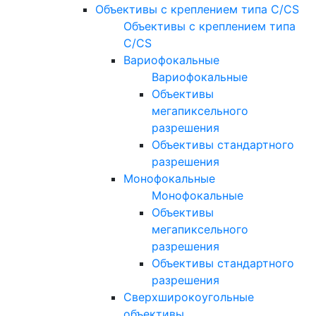
Объективы с креплением типа C/CS
Объективы с креплением типа
C/CS
Вариофокальные
Вариофокальные
Объективы
мегапиксельного
разрешения
Объективы стандартного
разрешения
Монофокальные
Монофокальные
Объективы
мегапиксельного
разрешения
Объективы стандартного
разрешения
Сверхширокоугольные
объективы