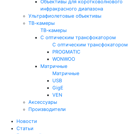
Объективы для коротковолнового
инфракрасного диапазона
Ультрафиолетовые объективы
ТВ-камеры
ТВ-камеры
С оптическим трансфокатором
С оптическим трансфокатором
PROGMATIC
WONWOO
Матричные
Матричные
USB
GigE
VEN
Аксессуары
Производители
Новости
Статьи