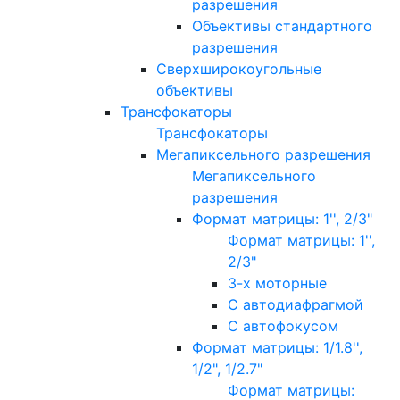
разрешения
Объективы стандартного
разрешения
Сверхширокоугольные
объективы
Трансфокаторы
Трансфокаторы
Мегапиксельного разрешения
Мегапиксельного
разрешения
Формат матрицы: 1'', 2/3"
Формат матрицы: 1'',
2/3"
3-х моторные
С автодиафрагмой
С автофокусом
Формат матрицы: 1/1.8'',
1/2", 1/2.7"
Формат матрицы: