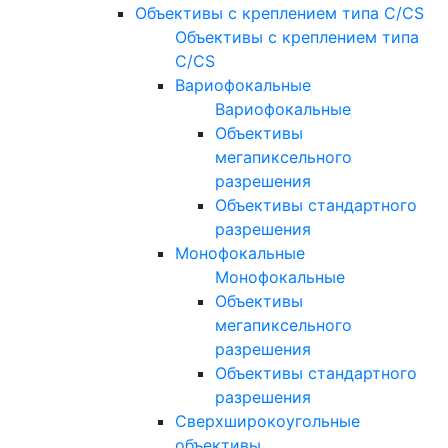
Объективы с креплением типа C/CS
Объективы с креплением типа
C/CS
Вариофокальные
Вариофокальные
Объективы
мегапиксельного
разрешения
Объективы стандартного
разрешения
Монофокальные
Монофокальные
Объективы
мегапиксельного
разрешения
Объективы стандартного
разрешения
Сверхширокоугольные
объективы