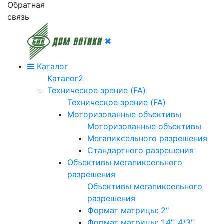
Обратная
связь
Каталог
Каталог2
Техническое зрение (FA)
Техническое зрение (FA)
Моторизованные объективы
Моторизованные объективы
Мегапиксельного разрешения
Стандартного разрешения
Объективы мегапиксельного
разрешения
Объективы мегапиксельного
разрешения
Формат матрицы: 2"
Формат матрицы: 1.4", 4/3"