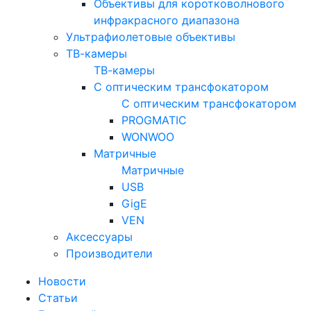
Объективы для коротковолнового
инфракрасного диапазона
Ультрафиолетовые объективы
ТВ-камеры
ТВ-камеры
С оптическим трансфокатором
С оптическим трансфокатором
PROGMATIC
WONWOO
Матричные
Матричные
USB
GigE
VEN
Аксессуары
Производители
Новости
Статьи