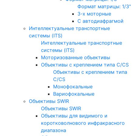
Формат матрицы: 1/3"
3-х моторные
С автодиафрагмой
Интеллектуальные транспортные
системы (ITS)
Интеллектуальные транспортные
системы (ITS)
Моторизованные объективы
Объективы с креплением типа C/CS
Объективы с креплением типа
C/CS
Монофокальные
Вариофокальные
Объективы SWIR
Объективы SWIR
Объективы для видимого и
коротковолнового инфракрасного
диапазона