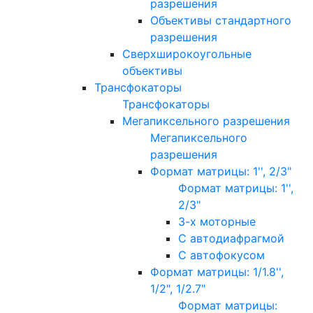
разрешения
Объективы стандартного
разрешения
Сверхширокоугольные
объективы
Трансфокаторы
Трансфокаторы
Мегапиксельного разрешения
Мегапиксельного
разрешения
Формат матрицы: 1'', 2/3"
Формат матрицы: 1'',
2/3"
3-х моторные
С автодиафрагмой
С автофокусом
Формат матрицы: 1/1.8'',
1/2", 1/2.7"
Формат матрицы: