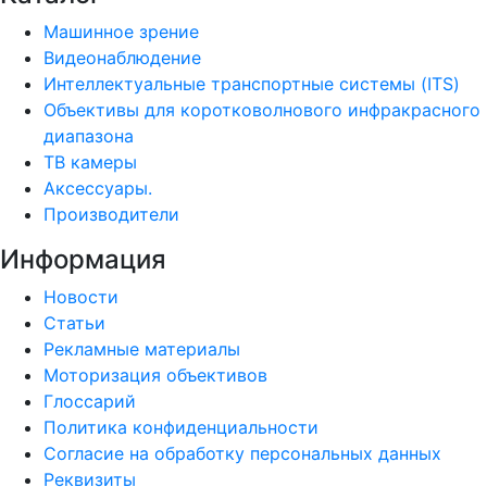
Машинное зрение
Видеонаблюдение
Интеллектуальные транспортные системы (ITS)
Объективы для коротковолнового инфракрасного
диапазона
ТВ камеры
Аксессуары.
Производители
Информация
Новости
Статьи
Рекламные материалы
Моторизация объективов
Глоссарий
Политика конфиденциальности
Согласие на обработку персональных данных
Реквизиты