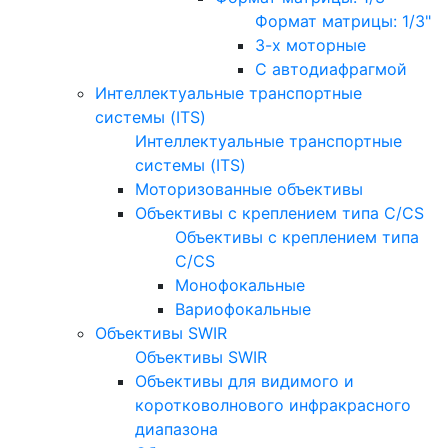
Формат матрицы: 1/3"
3-х моторные
С автодиафрагмой
Интеллектуальные транспортные
системы (ITS)
Интеллектуальные транспортные
системы (ITS)
Моторизованные объективы
Объективы с креплением типа C/CS
Объективы с креплением типа
C/CS
Монофокальные
Вариофокальные
Объективы SWIR
Объективы SWIR
Объективы для видимого и
коротковолнового инфракрасного
диапазона