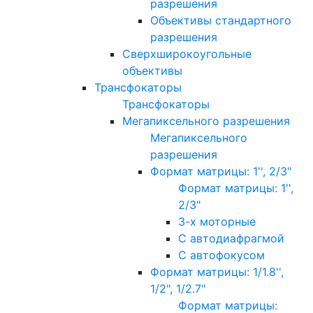
разрешения
Объективы стандартного
разрешения
Сверхширокоугольные
объективы
Трансфокаторы
Трансфокаторы
Мегапиксельного разрешения
Мегапиксельного
разрешения
Формат матрицы: 1'', 2/3"
Формат матрицы: 1'',
2/3"
3-х моторные
С автодиафрагмой
С автофокусом
Формат матрицы: 1/1.8'',
1/2", 1/2.7"
Формат матрицы: