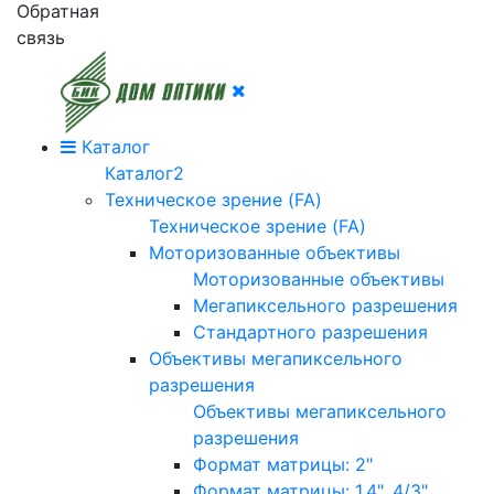
Обратная
связь
Каталог
Каталог2
Техническое зрение (FA)
Техническое зрение (FA)
Моторизованные объективы
Моторизованные объективы
Мегапиксельного разрешения
Стандартного разрешения
Объективы мегапиксельного
разрешения
Объективы мегапиксельного
разрешения
Формат матрицы: 2"
Формат матрицы: 1.4", 4/3"