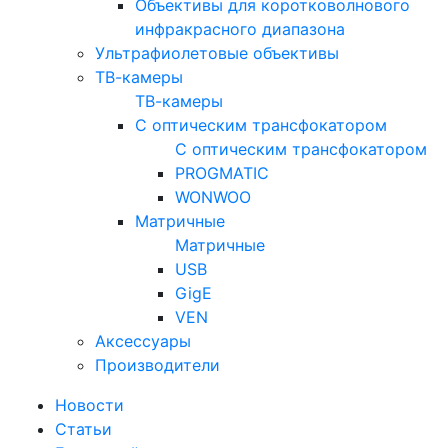
Объективы для коротковолнового
инфракрасного диапазона
Ультрафиолетовые объективы
ТВ-камеры
ТВ-камеры
С оптическим трансфокатором
С оптическим трансфокатором
PROGMATIC
WONWOO
Матричные
Матричные
USB
GigE
VEN
Аксессуары
Производители
Новости
Статьи