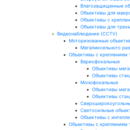
Влагозащищенные о
Объективы для макр
Объективы с креплен
Объективы для трех
Видеонаблюдение (CCTV)
Моторизованные объекти
Мегапиксельного ра
Объективы с креплением 
Вариофокальные
Объективы мега
Объективы стан
Монофокальные
Объективы мега
Объективы стан
Сверхширокоугольн
Светосильные объек
Объективы с интелле
Объективы с креплением т