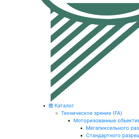
Каталог
Техническое зрение (FA)
Моторизованные объекти
Мегапиксельного ра
Стандартного разре