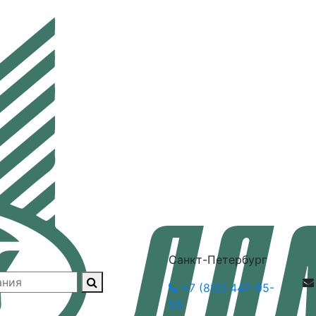
Санкт-Петербург
+7 (812) 447-95-
55