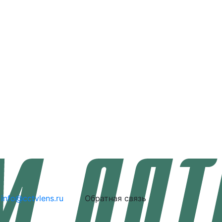
info@cctvlens.ru
Обратная связь