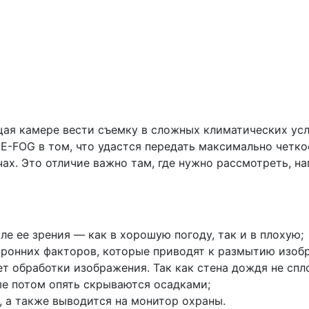
ая камере вести съемку в сложных климатических усло
FOG в том, что удастся передать максимально четкое
чах. Это отличие важно там, где нужно рассмотреть, н
е ее зрения — как в хорошую погоду, так и в плохую;
ронних факторов, которые приводят к размытию изобр
ет обработки изображения. Так как стена дождя не сп
ые потом опять скрываются осадками;
, а также выводится на монитор охраны.