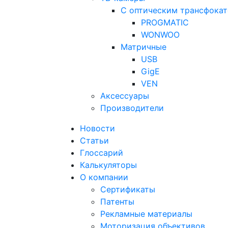
С оптическим трансфока
PROGMATIC
WONWOO
Матричные
USB
GigE
VEN
Аксессуары
Производители
Новости
Статьи
Глоссарий
Калькуляторы
О компании
Сертификаты
Патенты
Рекламные материалы
Моторизация объективов