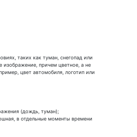
виях, таких как туман, снегопад или
 изображение, причем цветное, а не
апример, цвет автомобиля, логотип или
ажения (дождь, туман);
лошная, в отдельные моменты времени