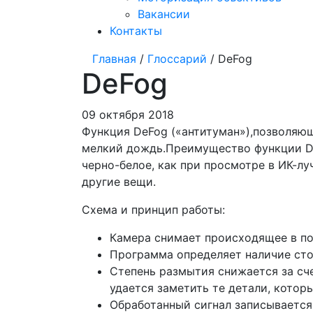
Вакансии
Контакты
Главная
/
Глоссарий
/ DeFog
DeFog
09 октября 2018
Функция DeFog («антитуман»),позволяющ
мелкий дождь.Преимущество функции DE-
черно-белое, как при просмотре в ИК-лу
другие вещи.
Схема и принцип работы:
Камера снимает происходящее в пол
Программа определяет наличие сто
Степень размытия снижается за сч
удается заметить те детали, котор
Обработанный сигнал записывается