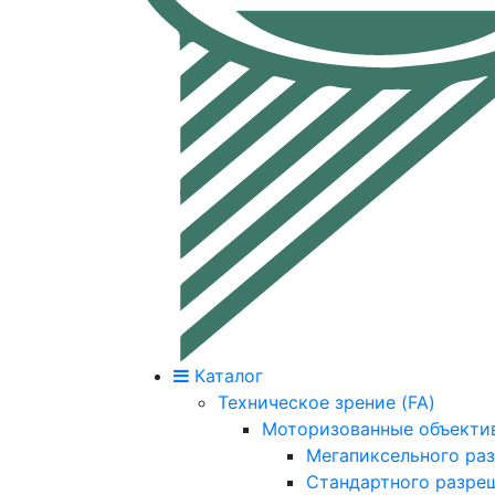
Каталог
Техническое зрение (FA)
Моторизованные объекти
Мегапиксельного ра
Стандартного разре