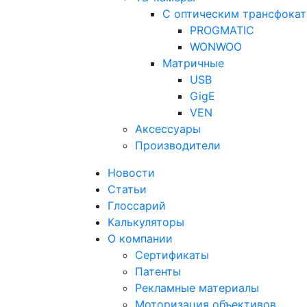
С оптическим трансфока
PROGMATIC
WONWOO
Матричные
USB
GigE
VEN
Аксессуары
Производители
Новости
Статьи
Глоссарий
Калькуляторы
О компании
Сертификаты
Патенты
Рекламные материалы
Моторизация объективов