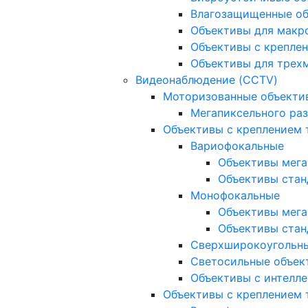
Влагозащищенные о
Объективы для макр
Объективы с креплен
Объективы для трех
Видеонаблюдение (CCTV)
Моторизованные объекти
Мегапиксельного ра
Объективы с креплением 
Вариофокальные
Объективы мега
Объективы стан
Монофокальные
Объективы мега
Объективы стан
Сверхширокоугольн
Светосильные объек
Объективы с интелле
Объективы с креплением т