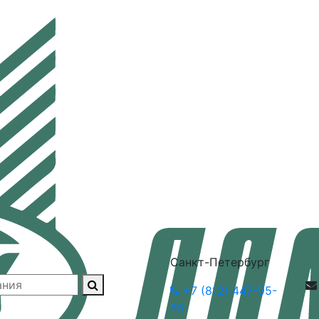
Санкт-Петербург
+7 (812) 447-95-
55