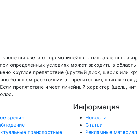
отклонения света от прямолинейного направления расп
 при определенных условиях может заходить в область
ено круглое препятствие (круглый диск, шарик или кр
очно большом расстоянии от препятствия, появляется 
сли препятствие имеет линейный характер (щель, нить,
олос.
Информация
ое зрение
Новости
аблюдение
Статьи
ктуальные транспортные
Рекламные материа