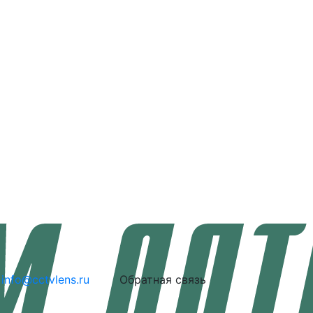
info@cctvlens.ru
Обратная связь