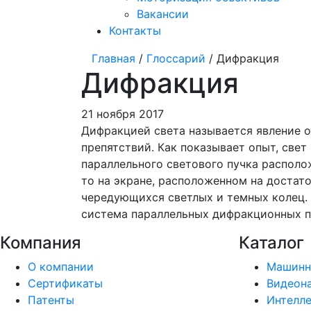
Вакансии
Контакты
Главная
/
Глоссарий
/ Дифракция
Дифракция
21 ноября 2017
Дифракцией света называется явление 
препятствий. Как показывает опыт, свет
параллельного светового пучка располож
то на экране, расположенном на достат
чередующихся светлых и темных колец. Е
система параллельных дифракционных п
Компания
Каталог
О компании
Машинн
Сертификаты
Видеон
Патенты
Интелле