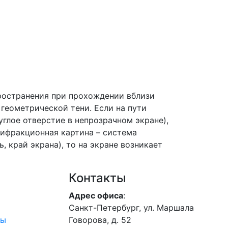
ространения при прохождении вблизи
 геометрической тени. Если на пути
углое отверстие в непрозрачном экране),
дифракционная картина – система
 край экрана), то на экране возникает
Контакты
Адрес офиса
:
Санкт-Петербург, ул. Маршала
лы
Говорова, д. 52