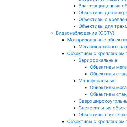
Влагозащищенные о
Объективы для макр
Объективы с креплен
Объективы для трех
Видеонаблюдение (CCTV)
Моторизованные объекти
Мегапиксельного ра
Объективы с креплением 
Вариофокальные
Объективы мега
Объективы стан
Монофокальные
Объективы мега
Объективы стан
Сверхширокоугольн
Светосильные объек
Объективы с интелле
Объективы с креплением т