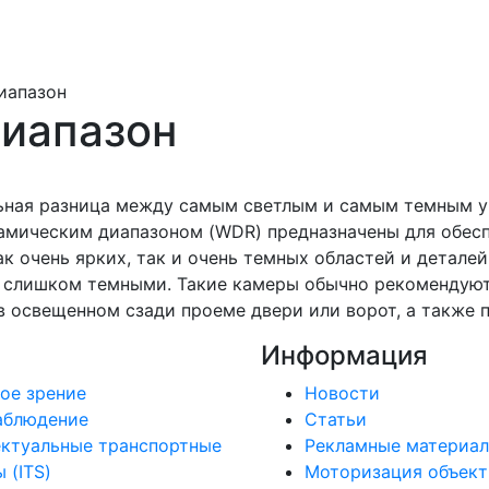
иапазон
иапазон
ьная разница между самым светлым и самым темным у
амическим диапазоном (WDR) предназначены для обесп
ак очень ярких, так и очень темных областей и деталей
 слишком темными. Такие камеры обычно рекомендуют
в освещенном сзади проеме двери или ворот, а также 
Информация
ое зрение
Новости
аблюдение
Статьи
ктуальные транспортные
Рекламные материа
 (ITS)
Моторизация объект