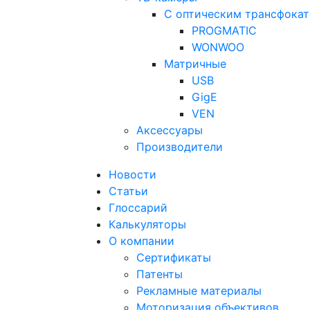
С оптическим трансфока
PROGMATIC
WONWOO
Матричные
USB
GigE
VEN
Аксессуары
Производители
Новости
Статьи
Глоссарий
Калькуляторы
О компании
Сертификаты
Патенты
Рекламные материалы
Моторизация объективов