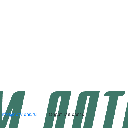
info@cctvlens.ru
Обратная связь