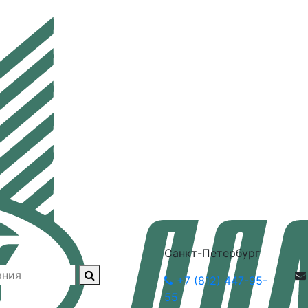
Санкт-Петербург
+7 (812) 447-95-
55