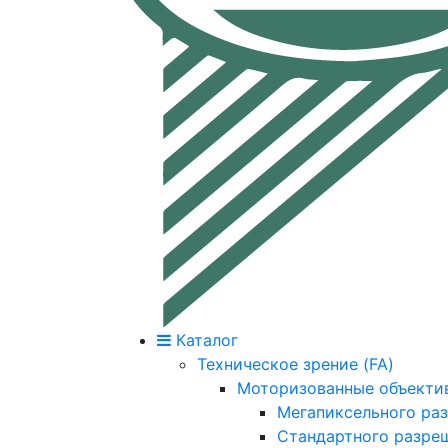
Каталог
Техническое зрение (FA)
Моторизованные объекти
Мегапиксельного ра
Стандартного разре