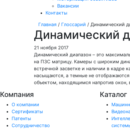
Вакансии
Контакты
Главная
/
Глоссарий
/ Динамический д
Динамический д
21 ноября 2017
Динамический диапазон – это максимал
на ПЗС матрицу. Камеры с широким дин
встречной засветке и наличии в кадре к
насыщаются, а темные не отображаются
объектом, находящимся напротив окон, 
Компания
Каталог
О компании
Машинн
Сертификаты
Видеон
Патенты
Интелле
Сотрудничество
системы