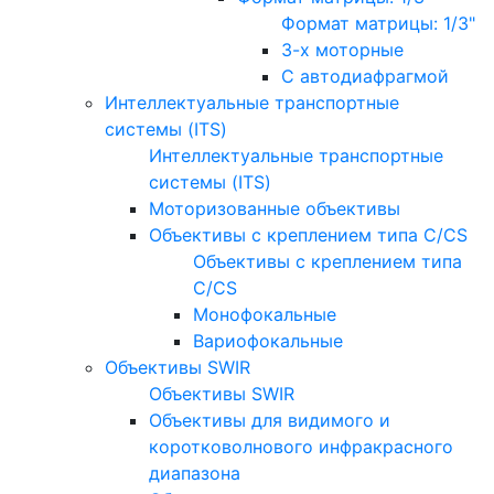
Формат матрицы: 1/3"
3-х моторные
С автодиафрагмой
Интеллектуальные транспортные
системы (ITS)
Интеллектуальные транспортные
системы (ITS)
Моторизованные объективы
Объективы с креплением типа C/CS
Объективы с креплением типа
C/CS
Монофокальные
Вариофокальные
Объективы SWIR
Объективы SWIR
Объективы для видимого и
коротковолнового инфракрасного
диапазона