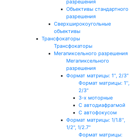
разрешения
Объективы стандартного
разрешения
Сверхширокоугольные
объективы
Трансфокаторы
Трансфокаторы
Мегапиксельного разрешения
Мегапиксельного
разрешения
Формат матрицы: 1'', 2/3"
Формат матрицы: 1'',
2/3"
3-х моторные
С автодиафрагмой
С автофокусом
Формат матрицы: 1/1.8'',
1/2", 1/2.7"
Формат матрицы: