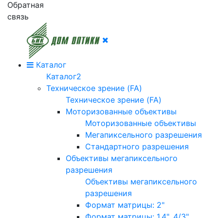
Обратная
связь
Каталог
Каталог2
Техническое зрение (FA)
Техническое зрение (FA)
Моторизованные объективы
Моторизованные объективы
Мегапиксельного разрешения
Стандартного разрешения
Объективы мегапиксельного
разрешения
Объективы мегапиксельного
разрешения
Формат матрицы: 2"
Формат матрицы: 1.4", 4/3"