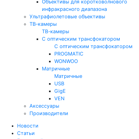
Объективы для коротковолнового
инфракрасного диапазона
Ультрафиолетовые объективы
ТВ-камеры
ТВ-камеры
С оптическим трансфокатором
С оптическим трансфокатором
PROGMATIC
WONWOO
Матричные
Матричные
USB
GigE
VEN
Аксессуары
Производители
Новости
Статьи