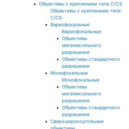
Объективы с креплением типа C/CS
Объективы с креплением типа
C/CS
Вариофокальные
Вариофокальные
Объективы
мегапиксельного
разрешения
Объективы стандартного
разрешения
Монофокальные
Монофокальные
Объективы
мегапиксельного
разрешения
Объективы стандартного
разрешения
Сверхширокоугольные
объективы