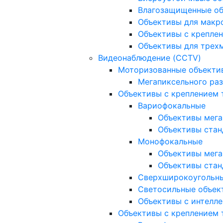
Влагозащищенные о
Объективы для макр
Объективы с креплен
Объективы для трех
Видеонаблюдение (CCTV)
Моторизованные объекти
Мегапиксельного ра
Объективы с креплением 
Вариофокальные
Объективы мега
Объективы стан
Монофокальные
Объективы мега
Объективы стан
Сверхширокоугольн
Светосильные объек
Объективы с интелле
Объективы с креплением т