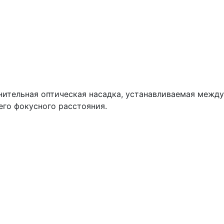
нительная оптическая насадка, устанавливаемая межд
го фокусного расстояния.