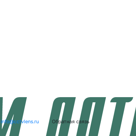
info@cctvlens.ru
Обратная связь