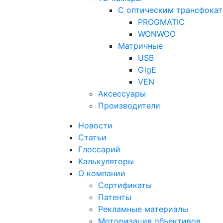
С оптическим трансфока
PROGMATIC
WONWOO
Матричные
USB
GigE
VEN
Аксессуары
Производители
Новости
Статьи
Глоссарий
Калькуляторы
О компании
Сертификаты
Патенты
Рекламные материалы
Моторизация объективов