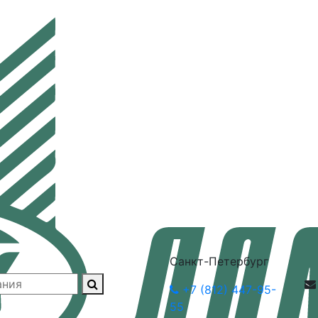
Санкт-Петербург
+7 (812) 447-95-
55