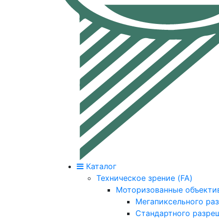
Каталог
Техническое зрение (FA)
Моторизованные объекти
Мегапиксельного ра
Стандартного разре