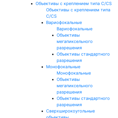
Объективы с креплением типа C/CS
Объективы с креплением типа
C/CS
Вариофокальные
Вариофокальные
Объективы
мегапиксельного
разрешения
Объективы стандартного
разрешения
Монофокальные
Монофокальные
Объективы
мегапиксельного
разрешения
Объективы стандартного
разрешения
Сверхширокоугольные
объективы