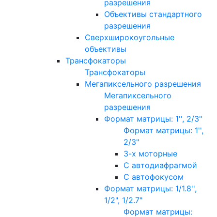
разрешения
Объективы стандартного
разрешения
Сверхширокоугольные
объективы
Трансфокаторы
Трансфокаторы
Мегапиксельного разрешения
Мегапиксельного
разрешения
Формат матрицы: 1'', 2/3"
Формат матрицы: 1'',
2/3"
3-х моторные
С автодиафрагмой
С автофокусом
Формат матрицы: 1/1.8'',
1/2", 1/2.7"
Формат матрицы: