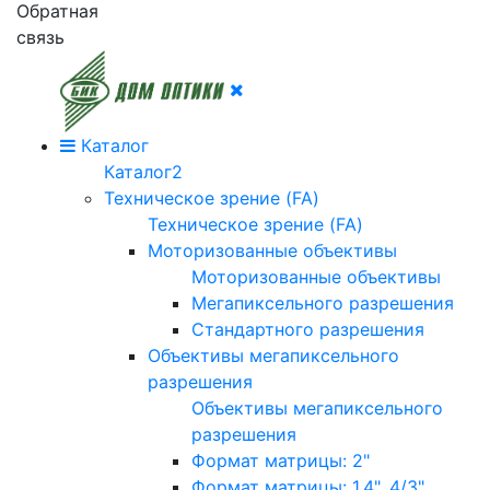
Обратная
связь
Каталог
Каталог2
Техническое зрение (FA)
Техническое зрение (FA)
Моторизованные объективы
Моторизованные объективы
Мегапиксельного разрешения
Стандартного разрешения
Объективы мегапиксельного
разрешения
Объективы мегапиксельного
разрешения
Формат матрицы: 2"
Формат матрицы: 1.4", 4/3"