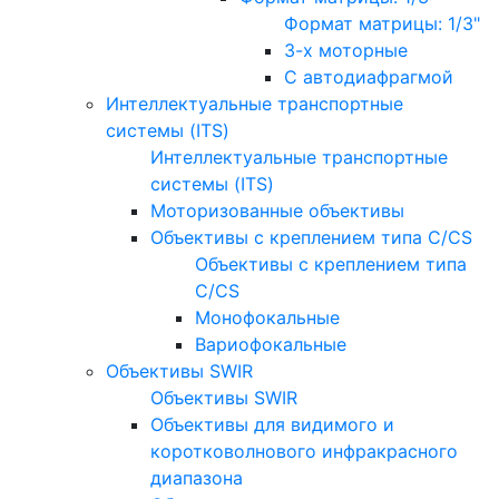
Формат матрицы: 1/3"
3-х моторные
С автодиафрагмой
Интеллектуальные транспортные
системы (ITS)
Интеллектуальные транспортные
системы (ITS)
Моторизованные объективы
Объективы с креплением типа C/CS
Объективы с креплением типа
C/CS
Монофокальные
Вариофокальные
Объективы SWIR
Объективы SWIR
Объективы для видимого и
коротковолнового инфракрасного
диапазона