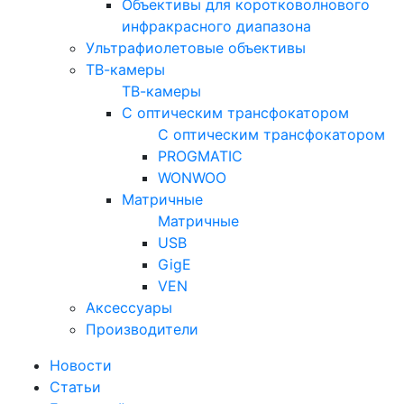
Объективы для коротковолнового
инфракрасного диапазона
Ультрафиолетовые объективы
ТВ-камеры
ТВ-камеры
С оптическим трансфокатором
С оптическим трансфокатором
PROGMATIC
WONWOO
Матричные
Матричные
USB
GigE
VEN
Аксессуары
Производители
Новости
Статьи