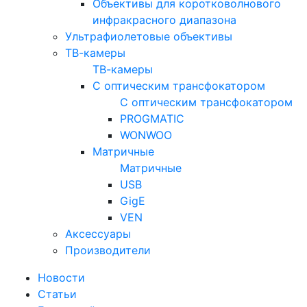
Объективы для коротковолнового
инфракрасного диапазона
Ультрафиолетовые объективы
ТВ-камеры
ТВ-камеры
С оптическим трансфокатором
С оптическим трансфокатором
PROGMATIC
WONWOO
Матричные
Матричные
USB
GigE
VEN
Аксессуары
Производители
Новости
Статьи