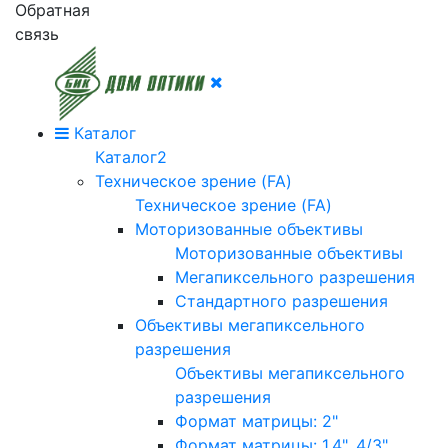
Обратная
связь
Каталог
Каталог2
Техническое зрение (FA)
Техническое зрение (FA)
Моторизованные объективы
Моторизованные объективы
Мегапиксельного разрешения
Стандартного разрешения
Объективы мегапиксельного
разрешения
Объективы мегапиксельного
разрешения
Формат матрицы: 2"
Формат матрицы: 1.4", 4/3"