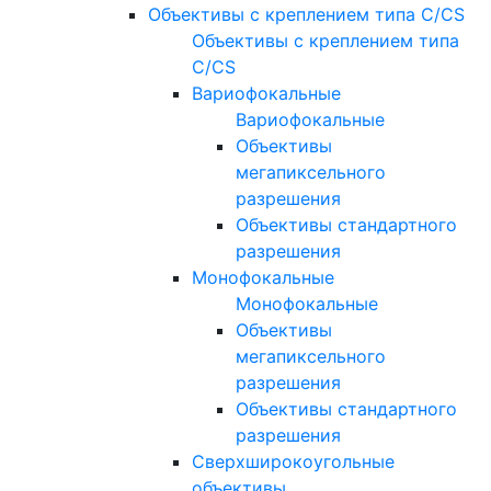
Объективы с креплением типа C/CS
Объективы с креплением типа
C/CS
Вариофокальные
Вариофокальные
Объективы
мегапиксельного
разрешения
Объективы стандартного
разрешения
Монофокальные
Монофокальные
Объективы
мегапиксельного
разрешения
Объективы стандартного
разрешения
Сверхширокоугольные
объективы