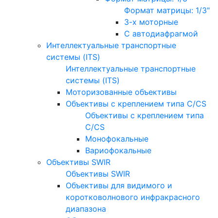
Формат матрицы: 1/3"
3-х моторные
С автодиафрагмой
Интеллектуальные транспортные
системы (ITS)
Интеллектуальные транспортные
системы (ITS)
Моторизованные объективы
Объективы с креплением типа C/CS
Объективы с креплением типа
C/CS
Монофокальные
Вариофокальные
Объективы SWIR
Объективы SWIR
Объективы для видимого и
коротковолнового инфракрасного
диапазона