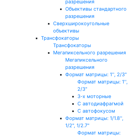
разрешения
Объективы стандартного
разрешения
Сверхширокоугольные
объективы
Трансфокаторы
Трансфокаторы
Мегапиксельного разрешения
Мегапиксельного
разрешения
Формат матрицы: 1'', 2/3"
Формат матрицы: 1'',
2/3"
3-х моторные
С автодиафрагмой
С автофокусом
Формат матрицы: 1/1.8'',
1/2", 1/2.7"
Формат матрицы: