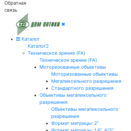
Обратная
связь
Каталог
Каталог2
Техническое зрение (FA)
Техническое зрение (FA)
Моторизованные объективы
Моторизованные объективы
Мегапиксельного разрешения
Стандартного разрешения
Объективы мегапиксельного
разрешения
Объективы мегапиксельного
разрешения
Формат матрицы: 2"
Формат матрицы: 1.4", 4/3"