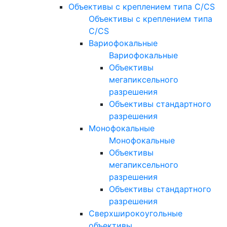
Объективы с креплением типа C/CS
Объективы с креплением типа
C/CS
Вариофокальные
Вариофокальные
Объективы
мегапиксельного
разрешения
Объективы стандартного
разрешения
Монофокальные
Монофокальные
Объективы
мегапиксельного
разрешения
Объективы стандартного
разрешения
Сверхширокоугольные
объективы