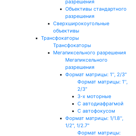
разрешения
Объективы стандартного
разрешения
Сверхширокоугольные
объективы
Трансфокаторы
Трансфокаторы
Мегапиксельного разрешения
Мегапиксельного
разрешения
Формат матрицы: 1'', 2/3"
Формат матрицы: 1'',
2/3"
3-х моторные
С автодиафрагмой
С автофокусом
Формат матрицы: 1/1.8'',
1/2", 1/2.7"
Формат матрицы: