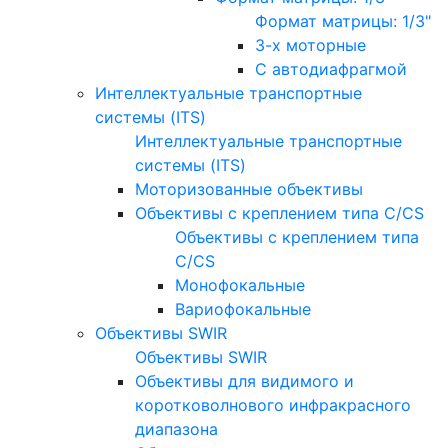
Формат матрицы: 1/3"
3-х моторные
С автодиафрагмой
Интеллектуальные транспортные
системы (ITS)
Интеллектуальные транспортные
системы (ITS)
Моторизованные объективы
Объективы с креплением типа C/CS
Объективы с креплением типа
C/CS
Монофокальные
Вариофокальные
Объективы SWIR
Объективы SWIR
Объективы для видимого и
коротковолнового инфракрасного
диапазона