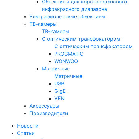
Объективы для коротковолнового
инфракрасного диапазона
Ультрафиолетовые объективы
ТВ-камеры
ТВ-камеры
С оптическим трансфокатором
С оптическим трансфокатором
PROGMATIC
WONWOO
Матричные
Матричные
USB
GigE
VEN
Аксессуары
Производители
Новости
Статьи